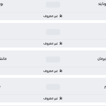
ايتد
بو
غير معروف
غير معروف
يرمان
مانشس
غير معروف
ر
ب
غير معروف