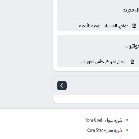
ال مدريد
دولي, المباريات الودية للأندية
ونتيري
شمال امريكا, كأس الدوريات
›
كورة جول – Kora Goal
كورة ستار – Kora Star