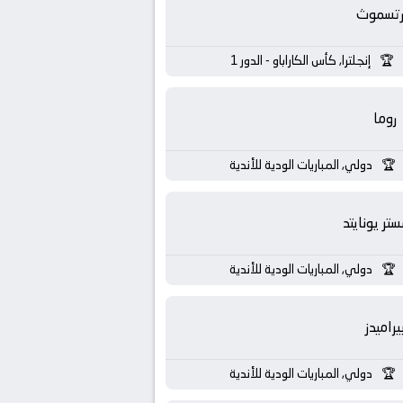
رتسموث
إنجلترا, كأس الكاراباو - الدور 1
روما
دولي, المباريات الودية للأندية
تر يونايتد
دولي, المباريات الودية للأندية
يراميدز
دولي, المباريات الودية للأندية