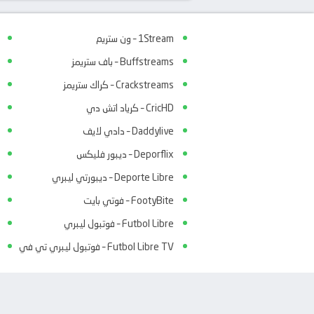
1Stream – ون ستريم
Buffstreams – باف ستريمز
Crackstreams – كراك ستريمز
CricHD – كرياد اتش دي
Daddylive – دادي لايف
Deporflix – ديبور فليكس
Deporte Libre – ديبورتي ليبري
FootyBite – فوتي بايت
Futbol Libre – فوتبول ليبري
Futbol Libre TV – فوتبول ليبري تي في