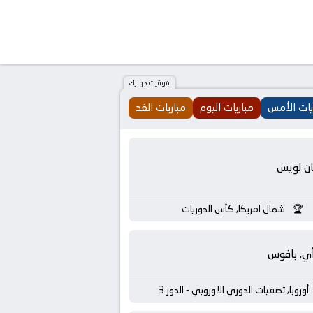
بتوقيت جهازك
يات الأمس
مباريات اليوم
مباريات الغد
ن لويس
شمال امريكا, كأس الدوريات
أي. بافوس
أوروبا, تصفيات الدوري الاوروبي - الدور 3