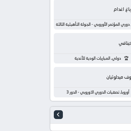
باغ اغدام
, دوري المؤتمر الأوروبي - الجولة التأهيلية الثالثة
يتافي
دولي, المباريات الودية للأندية
ف ميدلوثيان
أوروبا, تصفيات الدوري الاوروبي - الدور 3
›