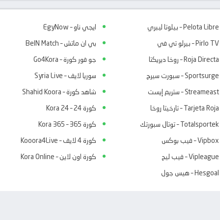
Pelota Libre – بيلوتا ليبري
ايجي ناو – EgyNow
Pirlo TV – بيرلو تي في
بي ان ماتش – BeIN Match
Roja Directa – روخا ديريكتا
جو فور كورة – Go4Kora
Sportsurge – سبورت سيرج
سوريا لايف – Syria Live
Streameast – ستريم إيست
شاهد كورة – Shahid Koora
Tarjeta Roja – تارخيتا روخا
كورة 24 – Kora 24
Totalsportek – توتال سبورتك
كورة 365 – Kora 365
Vipbox – فيب بوكس
كورة 4 لايف – Kooora4Live
Vipleague – فيب ليج
كورة اون لاين – Kora Online
Hesgoal – هيس جول