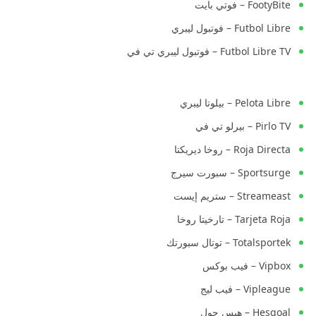
FootyBite – فوتي بايت
Futbol Libre – فوتبول ليبري
Futbol Libre TV – فوتبول ليبري تي في
Pelota Libre – بيلوتا ليبري
Pirlo TV – بيرلو تي في
Roja Directa – روخا ديريكتا
Sportsurge – سبورت سيرج
Streameast – ستريم إيست
Tarjeta Roja – تارخيتا روخا
Totalsportek – توتال سبورتك
Vipbox – فيب بوكس
Vipleague – فيب ليج
Hesgoal – هيس جول