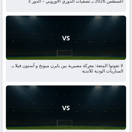
أغسطس 2026 بـ تصفيات الدوري الاوروبي – الدور 3
VS
لا تفوتوا المتعة: معركة مصيرية بين بايرن ميونخ و أستون فيلا بـ
المباريات الودية للأندية
VS