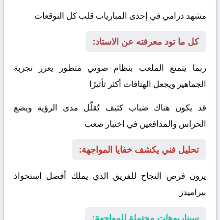
مشهد درامي في إحدى المباريات قلب كل التوقعات
كل ما تود معرفته عن الاستاد:
ربما يتمتع الملعب بنظام صوتي متطور يعزز تجربة
الجماهير ويجعل الهتافات أكثر تأثيرًا
قد يكون هناك ضباب كثيف يُقلّل مدى الرؤية ويضع
الحراس والمدافعين في اختبار صعب
تحليل فني يكشف خفايا المواجهة:
يرون فرص النجاح للفريق الذي يملك أفضل استحواذ
بيراميدز
سيناريوهات محتملة للمواجهة: