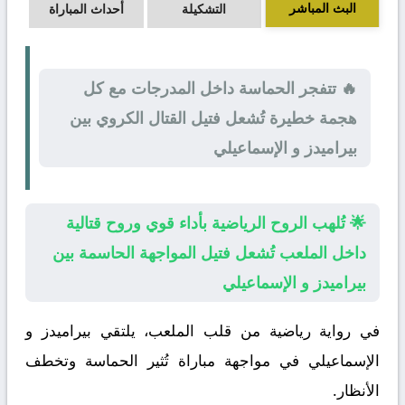
البث المباشر
التشكيلة
أحداث المباراة
🔥 تتفجر الحماسة داخل المدرجات مع كل
هجمة خطيرة تُشعل فتيل القتال الكروي بين
بيراميدز و الإسماعيلي
🌟 تُلهب الروح الرياضية بأداء قوي وروح قتالية
داخل الملعب تُشعل فتيل المواجهة الحاسمة بين
بيراميدز و الإسماعيلي
في رواية رياضية من قلب الملعب، يلتقي
بيراميدز
و
الإسماعيلي
في مواجهة مباراة تُثير الحماسة وتخطف
الأنظار.