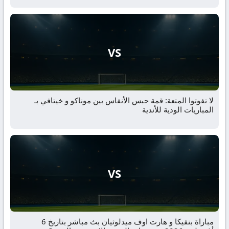
VS
لا تفوتوا المتعة: قمة حبس الأنفاس بين موناكو و خيتافي بـ
المباريات الودية للأندية
VS
مباراة بنفيكا و هارت اوف ميدلوثيان بث مباشر بتاريخ 6