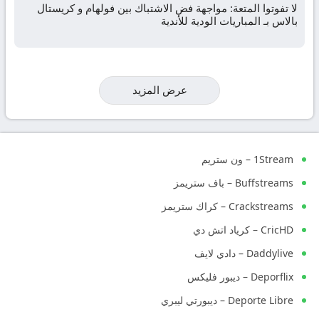
لا تفوتوا المتعة: مواجهة فض الاشتباك بين فولهام و كريستال
بالاس بـ المباريات الودية للأندية
عرض المزيد
1Stream – ون ستريم
Buffstreams – باف ستريمز
Crackstreams – كراك ستريمز
CricHD – كرياد اتش دي
Daddylive – دادي لايف
Deporflix – ديبور فليكس
Deporte Libre – ديبورتي ليبري