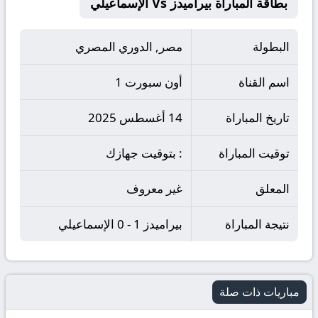
بطاقة المباراة بيراميدز Vs الإسماعيلي
البطولة
مصر, الدوري المصري
اسم القناة
أون سبورت 1
تاريخ المباراة
14 أغسطس 2025
توقيت المباراة
: بتوقيت جهازك
المعلق
غير معروف
نتيجة المباراة
بيراميدز 1 - 0 الإسماعيلي
مباريات ذات صلة