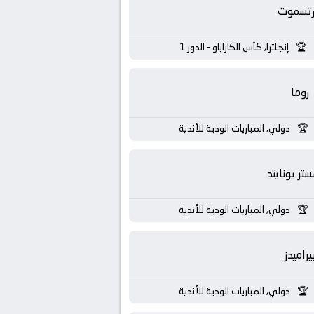
رتسموث
إنجلترا, كأس الكاراباو - الدور 1
روما
دولي, المباريات الودية للأندية
تر يونايتد
دولي, المباريات الودية للأندية
يراميدز
دولي, المباريات الودية للأندية