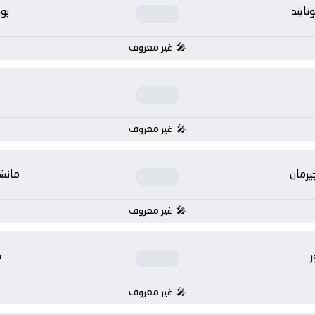
ايتد
بو
غير معروف
غير معروف
يرمان
مانشس
غير معروف
ر
ب
غير معروف