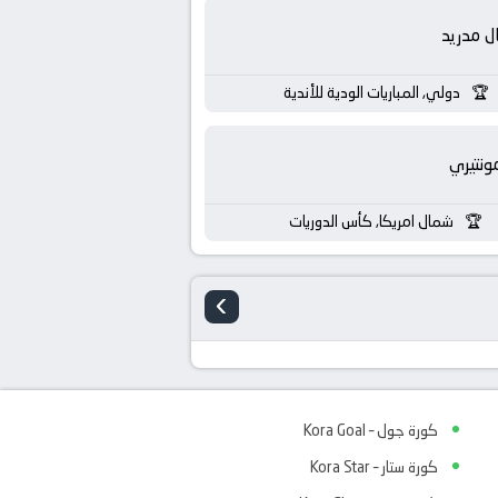
ال مدريد
دولي, المباريات الودية للأندية
ونتيري
شمال امريكا, كأس الدوريات
›
كورة جول – Kora Goal
كورة ستار – Kora Star