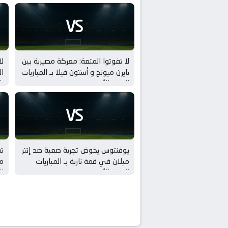
VS
لا تفوتوا المتعة: معركة مصيرية بين
لا
بايرن ميونخ و أستون فيلا بـ المباريات
ال
الودية للأندية
با
VS
يوفنتوس يخوض تجربة صعبة ضد إنتر
ت
ميلان في قمة نارية بـ المباريات
مي
الودية للأندية
ال