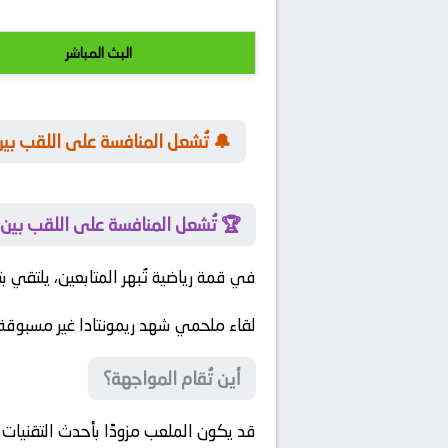
البث المباشر
🔔 تُشعل المنافسة على اللقب بين
🏆 تُشعل المنافسة على اللقب بين ا
في قمة رياضية تُبهر المتابعين، يلتقي
ب
لقاء ملحمي شهد ريمونتادا غير مسبوقة
أين تُقام المواجهة؟
قد يكون الملعب مزودًا بأحدث التقنيات