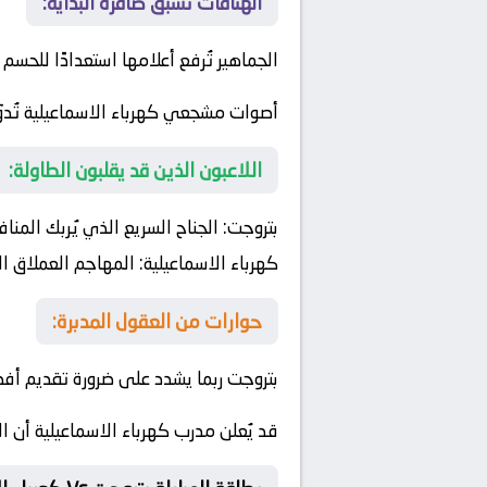
الهتافات تسبق صافرة البداية:
الجماهير تُرفع أعلامها استعدادًا للحسم
أصوات مشجعي كهرباء الاسماعيلية تُدو
اللاعبون الذين قد يقلبون الطاولة:
بتروجت:
الجناح السريع الذي يُربك المناف
كهرباء الاسماعيلية:
المهاجم العملاق الذ
حوارات من العقول المدبرة:
بتروجت ربما يشدد على ضرورة تقديم أفض
قد يُعلن مدرب كهرباء الاسماعيلية أن ا