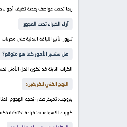
ربما تحدث عواصف رعدية تضيف أجواء در
آراء الخبراء تحت المجهر:
يُبرزون تأثير اللياقة البدنية على مجريات 
هل ستسير الأمور كما هو متوقع؟
الكرات الثابتة قد تكون الحل الأمثل ل
النهج الفني للفريقين:
بتروجت
: تمركز ذكي يُحجم الهجوم المن
كهرباء الاسماعيلية
: قراءة تكتيكية ذكية