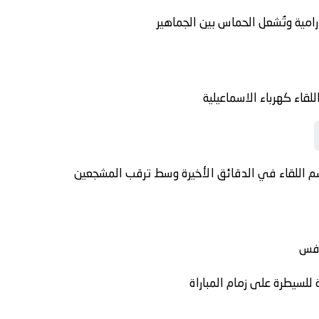
امية وتُشعل الحماس بين الجماهير
اللقاء
كهرباء الاسماعيلية
حسم اللقاء في الدقائق الأخيرة وسط ترقب المشجعين
افس
 للسيطرة على زمام المباراة