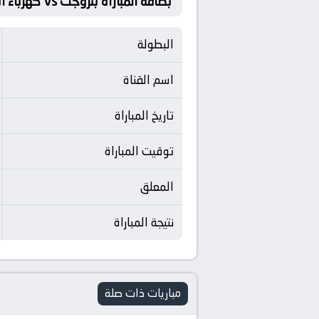
بطاقة المباراة بتروجت Vs كهرباء الاسماعيلية
البطولة
اسم القناة
تاريخ المباراة
توقيت المباراة
المعلق
نتيجة المباراة
مباريات ذات صلة