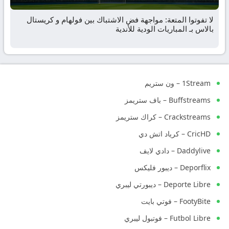
لا تفوتوا المتعة: مواجهة فض الاشتباك بين فولهام و كريستال
بالاس بـ المباريات الودية للأندية
1Stream – ون ستريم
Buffstreams – باف ستريمز
Crackstreams – كراك ستريمز
CricHD – كرياد اتش دي
Daddylive – دادي لايف
Deporflix – ديبور فليكس
Deporte Libre – ديبورتي ليبري
FootyBite – فوتي بايت
Futbol Libre – فوتبول ليبري