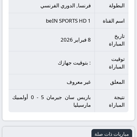
البطولة
فرنسا, الدوري الفرنسي
اسم القناة
beIN SPORTS HD 1
تاريخ
8 فبراير 2026
المباراة
توقيت
: بتوقيت جهازك
المباراة
المعلق
غير معروف
نتيجة
باريس سان جيرمان 5 - 0 أولمبيك
المباراة
مارسيليا
مباريات ذات صلة