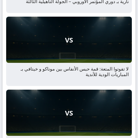
نارية بـ دوري المؤتمر الأوروبي – الجولة التأهيلية الثالثة
VS
لا تفوتوا المتعة: قمة حبس الأنفاس بين موناكو و خيتافي بـ
المباريات الودية للأندية
VS