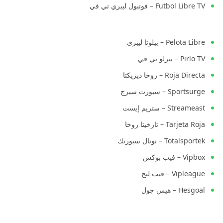
Futbol Libre TV – فوتبول ليبري تي في
Pelota Libre – بيلوتا ليبري
Pirlo TV – بيرلو تي في
Roja Directa – روخا ديريكتا
Sportsurge – سبورت سيرج
Streameast – ستريم إيست
Tarjeta Roja – تارخيتا روخا
Totalsportek – توتال سبورتك
Vipbox – فيب بوكس
Vipleague – فيب ليج
Hesgoal – هيس جول