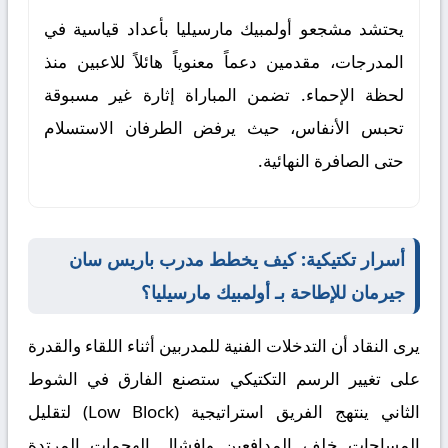
يحتشد مشجعو أولمبيك مارسيليا بأعداد قياسية في
المدرجات، مقدمين دعماً معنوياً هائلاً للاعبين منذ
لحظة الإحماء. تضمن المباراة إثارة غير مسبوقة
تحبس الأنفاس، حيث يرفض الطرفان الاستسلام
حتى الصافرة النهائية.
أسرار تكتيكية: كيف يخطط مدرب باريس سان
جيرمان للإطاحة بـ أولمبيك مارسيليا؟
يرى النقاد أن التدخلات الفنية للمدربين أثناء اللقاء والقدرة
على تغيير الرسم التكتيكي ستصنع الفارق في الشوط
الثاني ينتهج الفريق استراتيجية (Low Block) لتقليل
المساحات خلف المدافعين وإفشال الهجمات المرتدة