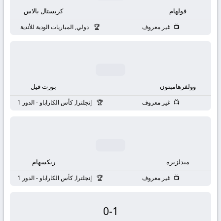
بث
فولهام
كريستال بالاس
مباشر
غير معروف
دولي, المباريات الودية للأندية
جوال
kora
وولفرهامبتون
بورت فيل
live
غير معروف
إنجلترا, كأس الكاراباو - الدور 1
ميدلزبره
ريكسهام
غير معروف
إنجلترا, كأس الكاراباو - الدور 1
0
-
1