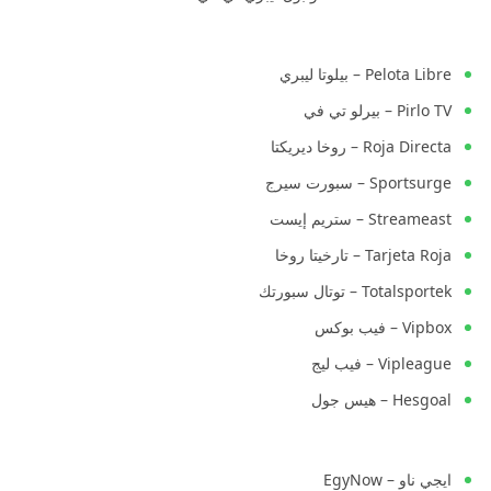
Pelota Libre – بيلوتا ليبري
Pirlo TV – بيرلو تي في
Roja Directa – روخا ديريكتا
Sportsurge – سبورت سيرج
Streameast – ستريم إيست
Tarjeta Roja – تارخيتا روخا
Totalsportek – توتال سبورتك
Vipbox – فيب بوكس
Vipleague – فيب ليج
Hesgoal – هيس جول
ايجي ناو – EgyNow