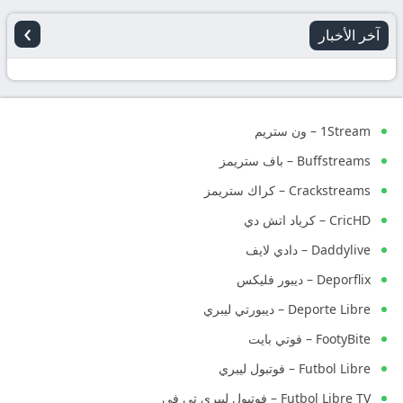
›
آخر الأخبار
1Stream – ون ستريم
Buffstreams – باف ستريمز
Crackstreams – كراك ستريمز
CricHD – كرياد اتش دي
Daddylive – دادي لايف
Deporflix – ديبور فليكس
Deporte Libre – ديبورتي ليبري
FootyBite – فوتي بايت
Futbol Libre – فوتبول ليبري
Futbol Libre TV – فوتبول ليبري تي في