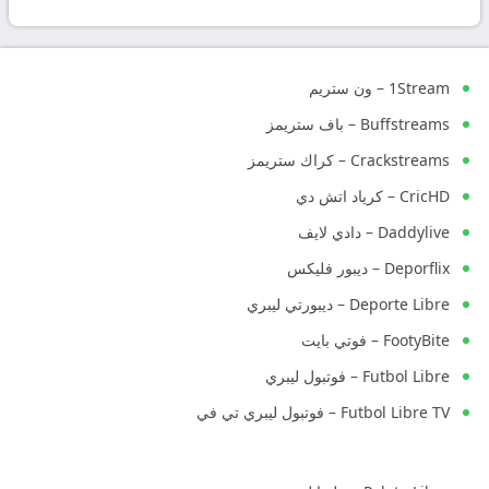
بث
مباشر
1Stream – ون ستريم
جوال
Buffstreams – باف ستريمز
kora
Crackstreams – كراك ستريمز
CricHD – كرياد اتش دي
live
Daddylive – دادي لايف
Deporflix – ديبور فليكس
Deporte Libre – ديبورتي ليبري
FootyBite – فوتي بايت
Futbol Libre – فوتبول ليبري
Futbol Libre TV – فوتبول ليبري تي في