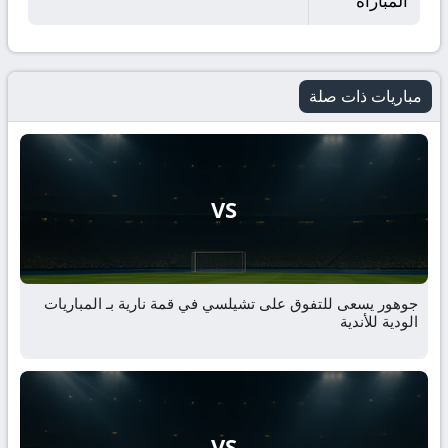
المباراة
مباريات ذات صلة
VS
جوهور يسعى للتفوق على تشيلسي في قمة نارية بـ المباريات
الودية للأندية
VS