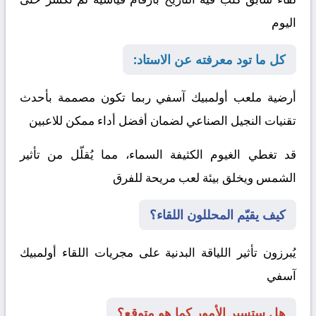
اليوم
كل ما تود معرفته عن الاستاد:
أرضية ملعب أولمبيك آسفي ربما تكون مصممة بأحدث
تقنيات النجيل الصناعي لضمان أفضل أداء ممكن للاعبين
قد تغطي الغيوم الكثيفة السماء، مما يُقلّل من تأثير
الشمس ويخلق بيئة لعب مريحة للفرق
كيف يقيّم المحللون اللقاء؟
يُبرزون تأثير اللياقة البدنية على مجريات اللقاء
أولمبيك
آسفي
هل ستسير الأمور كما هو متوقع؟