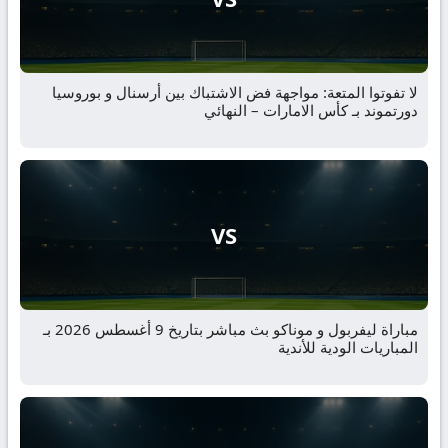
لا تفوتوا المتعة: مواجهة فض الاشتباك بين أرسنال و بوروسيا
دورتموند بـ كأس الامارات – النهائي
VS
مباراة ليفربول و موناكو بث مباشر بتاريخ 9 أغسطس 2026 بـ
المباريات الودية للأندية