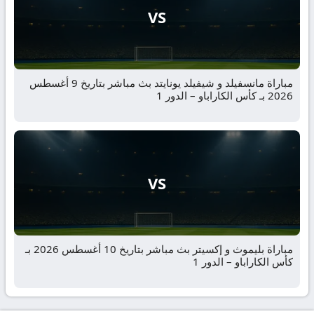
VS
مباراة مانسفيلد و شيفيلد يونايتد بث مباشر بتاريخ 9 أغسطس
2026 بـ كأس الكاراباو – الدور 1
VS
مباراة بليموث و إكسيتر بث مباشر بتاريخ 10 أغسطس 2026 بـ
كأس الكاراباو – الدور 1