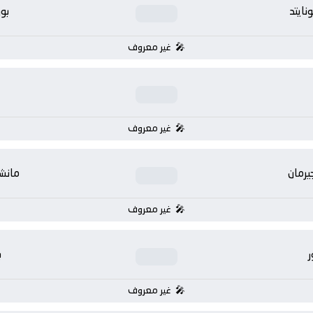
ايتد
بو
غير معروف
غير معروف
يرمان
مانشس
غير معروف
ر
ب
غير معروف