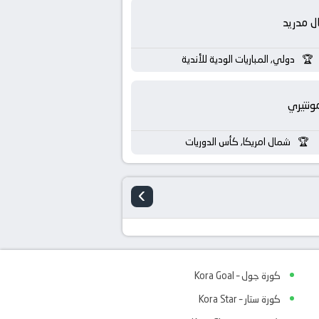
ال مدريد
دولي, المباريات الودية للأندية
ونتيري
شمال امريكا, كأس الدوريات
›
كورة جول – Kora Goal
كورة ستار – Kora Star