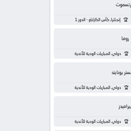
رتسموث
إنجلترا, كأس الكاراباو - الدور 1
روما
دولي, المباريات الودية للأندية
تر يونايتد
دولي, المباريات الودية للأندية
يراميدز
دولي, المباريات الودية للأندية