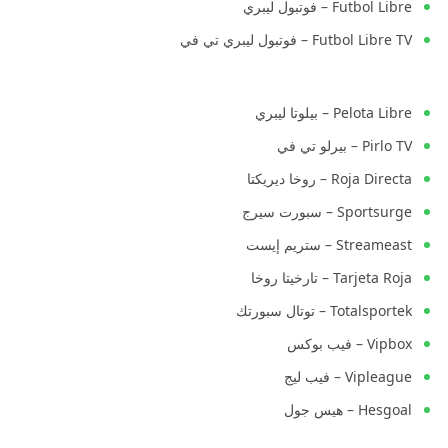
Futbol Libre – فوتبول ليبري
Futbol Libre TV – فوتبول ليبري تي في
Pelota Libre – بيلوتا ليبري
Pirlo TV – بيرلو تي في
Roja Directa – روخا ديريكتا
Sportsurge – سبورت سيرج
Streameast – ستريم إيست
Tarjeta Roja – تارخيتا روخا
Totalsportek – توتال سبورتك
Vipbox – فيب بوكس
Vipleague – فيب ليج
Hesgoal – هيس جول