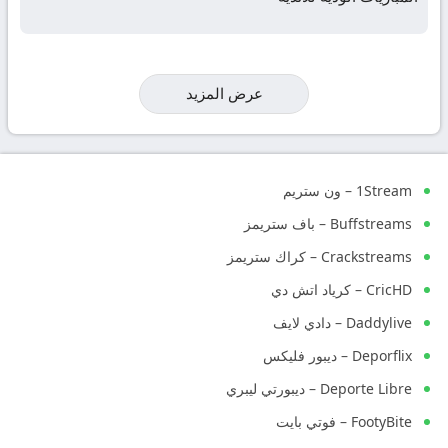
عرض المزيد
1Stream – ون ستريم
Buffstreams – باف ستريمز
Crackstreams – كراك ستريمز
CricHD – كرياد اتش دي
Daddylive – دادي لايف
Deporflix – ديبور فليكس
Deporte Libre – ديبورتي ليبري
FootyBite – فوتي بايت