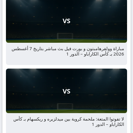
VS
مباراة وولفرهامبتون و بورت فيل بث مباشر بتاريخ 7 أغسطس
2026 بـ كأس الكاراباو – الدور 1
VS
لا تفوتوا المتعة: ملحمة كروية بين ميدلزبره و ريكسهام بـ كأس
الكاراباو – الدور 1