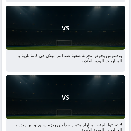
VS
يوفنتوس يخوض تجربة صعبة ضد إنتر ميلان في قمة نارية بـ
المباريات الودية للأندية
VS
لا تفوتوا المتعة: مباراة مثيرة جداً بين ريزة سبور و بيراميدز بـ
المباريات الودية للأندية