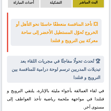
البث المباشر
التشكيلة
أحداث المباراة
💥 تأخذ المنافسة منعطفًا حاسمًا نحو التأهل أو
الخروج تُحوّل المستطيل الأخضر إلى ساحة
معركة بين النرويج و فنلندا
🏆 تُحدث تحولًا مفاجئًا في مجريات اللقاء بعد
تبديلات المدربين ترسم لوحة درامية للمنافسة بين
النرويج و فنلندا
في لقاء العمالقة بأجواء مليئة بالإثارة، يلتقي
النرويج
و
فنلندا
في مواجهة ملحمة رياضية تأخذ العواطف إلى
مستوى آخر.