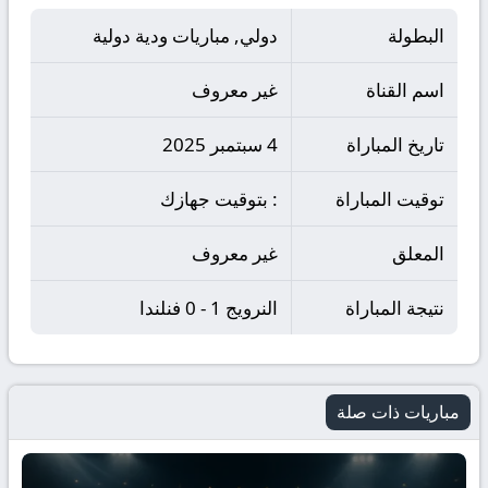
البطولة
دولي, مباريات ودية دولية
اسم القناة
غير معروف
تاريخ المباراة
4 سبتمبر 2025
توقيت المباراة
: بتوقيت جهازك
المعلق
غير معروف
نتيجة المباراة
النرويج 1 - 0 فنلندا
مباريات ذات صلة