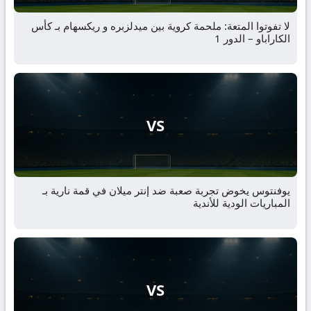
لا تفوتوا المتعة: ملحمة كروية بين ميدلزبره و ريكسهام بـ كأس
الكاراباو – الدور 1
VS
يوفنتوس يخوض تجربة صعبة ضد إنتر ميلان في قمة نارية بـ
المباريات الودية للأندية
VS