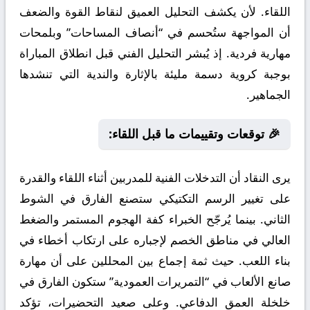
اللقاء. لأن يكشف التحليل العميق لنقاط القوة والضعف
أن المواجهة ستُحسم في “أنصاف المساحات” وبلمحات
مهارية فردية. إذ يُبشر التحليل الفني قبل انطلاق المباراة
بوجبة كروية دسمة مليئة بالإثارة والندية التي تنشدها
الجماهير.
🎉 توقعات وتقييمات ما قبل اللقاء:
يرى النقاد أن التدخلات الفنية للمدربين أثناء اللقاء والقدرة
على تغيير الرسم التكتيكي ستصنع الفارق في الشوط
الثاني. بينما يُرجّح الخبراء كفة الهجوم المستمر والضغط
العالي في مناطق الخصم لإجباره على ارتكاب أخطاء في
بناء اللعب. حيث ثمة إجماع بين المحللين على أن مهارة
صانع الألعاب في “التمريرات العمودية” ستكون الفارق في
خلخلة العمق الدفاعي. وعلى صعيد التحضيرات، تؤكد