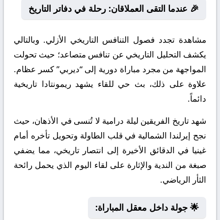
🎉 عندما التقى العملاقان: رحلة في دفاتر التاريخ
مشاهدة تجدد فصول التنافس التاريخي الأزلي. وبالتالي
يكشف التحليل التاريخي عن تنافس متصاعد؛ حيث تحولت
المواجهة من مجرد مباراة دورية إلى “ديربي” كسر عظام.
علاوة على ذلك، بث حي للقاء يشهد ريمونتادا تاريخية
دائماً.
شهد تاريخ الفريقين ليلة درامية لا تُنسى في الأذهان، حيث
نجح إيرلندا الشمالية في قلب الطاولة وتحويل تأخره أمام
غينيا في الدقائق الأخيرة إلى انتصار تاريخي، مما يضفي
صبغة من الندية والإثارة على لقاء اليوم الذي يحمل رائحة
الثأر الرياضي.
🌟 جولة داخل معقل المباراة: