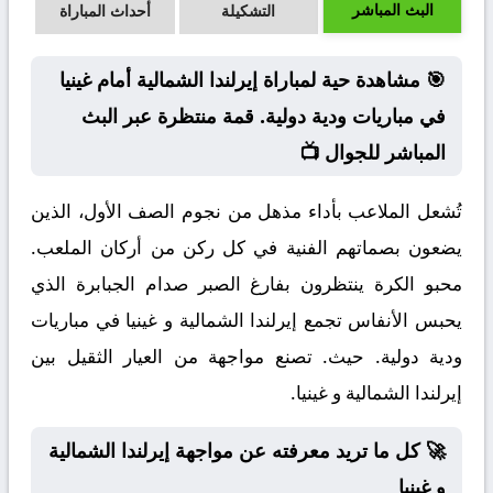
البث المباشر
التشكيلة
أحداث المباراة
🎯 مشاهدة حية لمباراة إيرلندا الشمالية أمام غينيا
في مباريات ودية دولية. قمة منتظرة عبر البث
المباشر للجوال 📺
تُشعل الملاعب بأداء مذهل من نجوم الصف الأول، الذين
يضعون بصماتهم الفنية في كل ركن من أركان الملعب.
محبو الكرة ينتظرون بفارغ الصبر صدام الجبابرة الذي
يحبس الأنفاس تجمع إيرلندا الشمالية و غينيا في مباريات
ودية دولية. حيث. تصنع مواجهة من العيار الثقيل بين
إيرلندا الشمالية و غينيا.
🚀 كل ما تريد معرفته عن مواجهة إيرلندا الشمالية
و غينيا