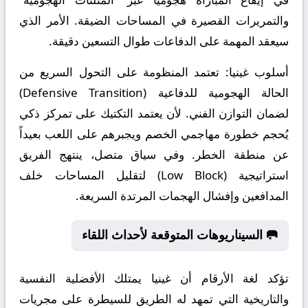
والتمريرات القصيرة في المساحات الضيقة. الأمر الذي
سيعقد المهمة على الدفاعات طوال التسعين دقيقة.
أسلوب غينيا:
تعتمد المنظومة على التحول السريع من
الحالة الهجومية للدفاعية (Defensive Transition)
لضمان التوازن الفني. لأن يعتمد التكتيك على تمركز ذكي
يُحجم خطورة مهاجمي الخصم ويجبرهم على اللعب بعيداً
عن منطقة الخطر. وفي سياق متصل، ينتهج الفريق
استراتيجية (Low Block) لتقليل المساحات خلف
المدافعين وإفشال الهجمات المرتدة السريعة.
🥅 السيناريوهات المتوقعة لأحداث اللقاء
تؤكد لغة الأرقام أن غينيا يمتلك الأفضلية النفسية
والتاريخية التي تمهد له الطريق للسيطرة على مجريات