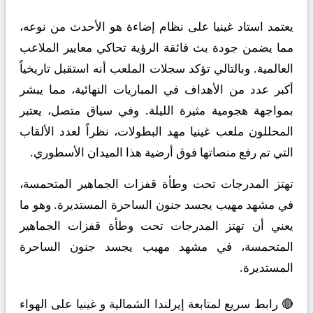
يعتمد استاد غينيا على نظام إضاءة هو الأحدث من نوعه،
مما يضمن جودة بث فائقة الرؤية تحاكي معايير الملاعب
العالمية. وبالتالي تؤكد سجلات الملعب أنه استقبل تاريخياً
أكبر عدد من الأهداف في المباريات النهائية، مما يبشر
بمواجهة هجومية مثيرة الليلة. وفي سياق متصل، يعتبر
المحللون ملعب غينيا مهد البطولات، نظراً لعدد الألقاب
التي تم رفع منصاتها فوق أرضية هذا الميدان الأسطوري.
تهتز المدرجات تحت وطأة قفزات الجماهير المتحمسة،
في مشهد مهيب يجسد جنون الساحرة المستديرة. وهو ما
يعني أن تهتز المدرجات تحت وطأة قفزات الجماهير
المتحمسة، في مشهد مهيب يجسد جنون الساحرة
المستديرة.
🔴 رابط سريع لمتابعة إيرلندا الشمالية و غينيا على الهواء