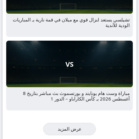
تشيلسي يستعد لنزال قوي مع ميلان في قمة نارية بـ المباريات
الودية للأندية
VS
مباراة وست هام يونايتد و بورتسموث بث مباشر بتاريخ 8
أغسطس 2026 بـ كأس الكاراباو – الدور 1
عرض المزيد