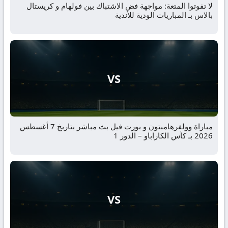
لا تفوتوا المتعة: مواجهة فض الاشتباك بين فولهام و كريستال
بالاس بـ المباريات الودية للأندية
VS
مباراة وولفرهامبتون و بورت فيل بث مباشر بتاريخ 7 أغسطس
2026 بـ كأس الكاراباو – الدور 1
VS