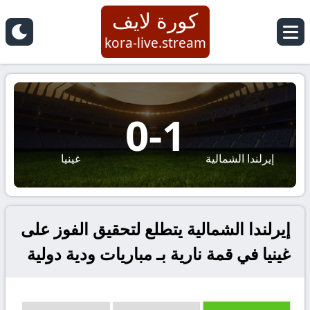
كورة لايف
kora-live.stream
0
-
1
إيرلندا الشمالية
غينيا
إيرلندا الشمالية يتطلع لتحقيق الفوز على
غينيا في قمة نارية بـ مباريات ودية دولية