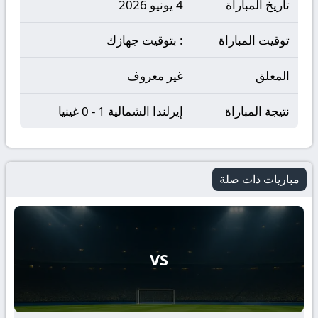
تاريخ المباراة
4 يونيو 2026
توقيت المباراة
: بتوقيت جهازك
المعلق
غير معروف
نتيجة المباراة
إيرلندا الشمالية 1 - 0 غينيا
مباريات ذات صلة
VS