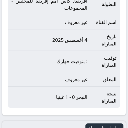
أفريقيا, كأس أمم إفريقيا للمحليين -
البطولة
المجموعات
اسم القناة
غير معروف
تاريخ
4 أغسطس 2025
المباراة
توقيت
: بتوقيت جهازك
المباراة
المعلق
غير معروف
نتيجة
النيجر 0 - 1 غينيا
المباراة