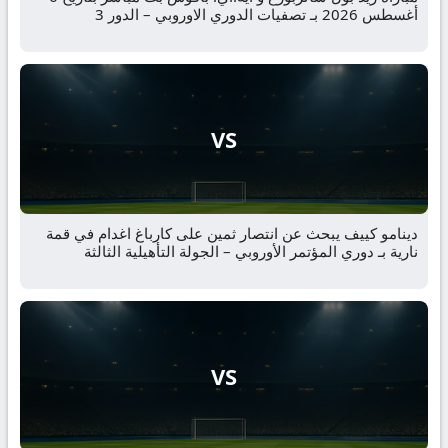
أغسطس 2026 بـ تصفيات الدوري الاوروبي – الدور 3
VS
دينامو كييف يبحث عن انتصار ثمين على كارباغ اغدام في قمة
نارية بـ دوري المؤتمر الأوروبي – الجولة التأهيلية الثالثة
VS