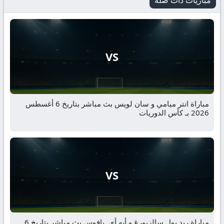
مباريات ذات صلة
VS
مباراة انتر ميامي و سان لويس بث مباشر بتاريخ 6 أغسطس
2026 بـ كأس الدوريات
VS
مباراة ريد بول سالزبورغ و أيه.أي. بافوس بث مباشر بتاريخ 6