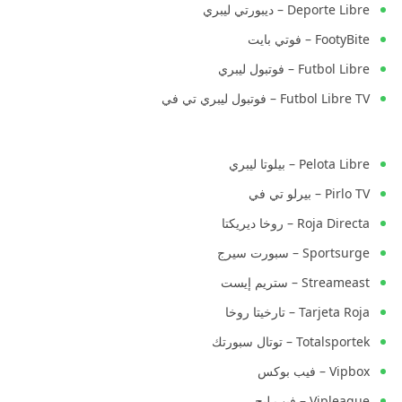
Deporte Libre – ديبورتي ليبري
FootyBite – فوتي بايت
Futbol Libre – فوتبول ليبري
Futbol Libre TV – فوتبول ليبري تي في
Pelota Libre – بيلوتا ليبري
Pirlo TV – بيرلو تي في
Roja Directa – روخا ديريكتا
Sportsurge – سبورت سيرج
Streameast – ستريم إيست
Tarjeta Roja – تارخيتا روخا
Totalsportek – توتال سبورتك
Vipbox – فيب بوكس
Vipleague – فيب ليج