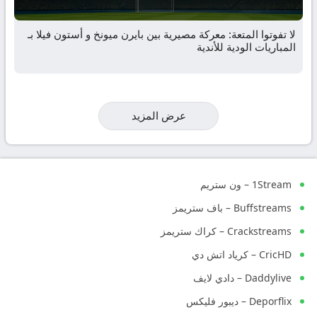
لا تفوتوا المتعة: معركة مصيرية بين بايرن ميونخ و أستون فيلا بـ
المباريات الودية للأندية
عرض المزيد
1Stream – ون ستريم
Buffstreams – باف ستريمز
Crackstreams – كراك ستريمز
CricHD – كرياد اتش دي
Daddylive – دادي لايف
Deporflix – ديبور فليكس