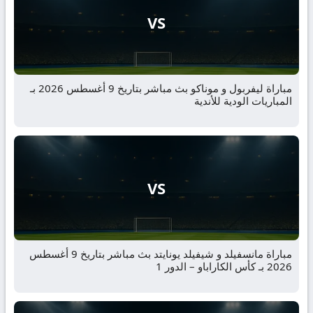
VS
مباراة ليفربول و موناكو بث مباشر بتاريخ 9 أغسطس 2026 بـ
المباريات الودية للأندية
VS
مباراة مانسفيلد و شيفيلد يونايتد بث مباشر بتاريخ 9 أغسطس
2026 بـ كأس الكاراباو – الدور 1