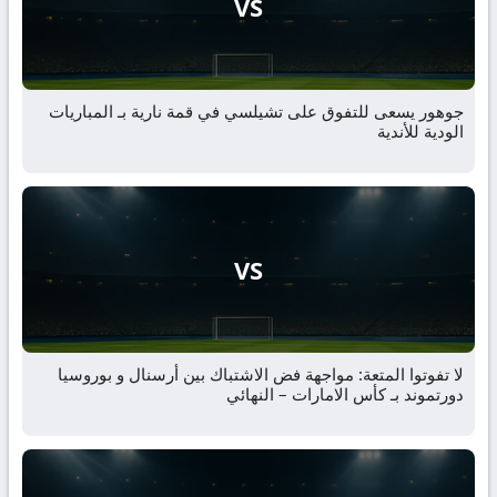
VS
جوهور يسعى للتفوق على تشيلسي في قمة نارية بـ المباريات
الودية للأندية
VS
لا تفوتوا المتعة: مواجهة فض الاشتباك بين أرسنال و بوروسيا
دورتموند بـ كأس الامارات – النهائي