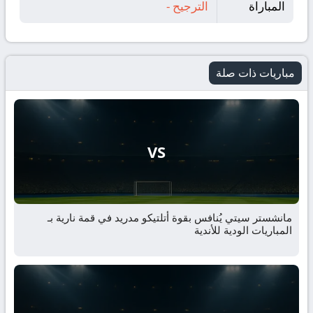
المباراة
الترجيح
-
مباريات ذات صلة
VS
مانشستر سيتي يُنافس بقوة أتلتيكو مدريد في قمة نارية بـ
المباريات الودية للأندية