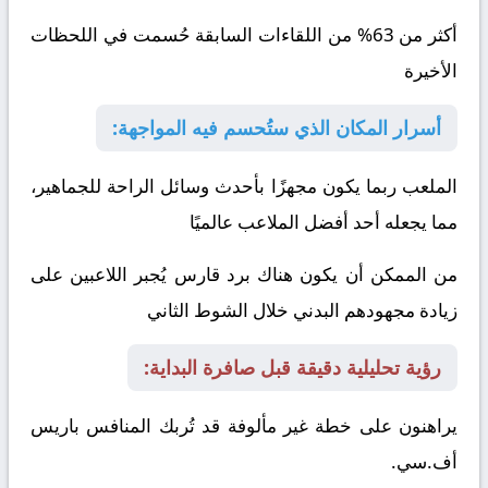
أكثر من 63% من اللقاءات السابقة حُسمت في اللحظات
الأخيرة
أسرار المكان الذي ستُحسم فيه المواجهة:
الملعب ربما يكون مجهزًا بأحدث وسائل الراحة للجماهير،
مما يجعله أحد أفضل الملاعب عالميًا
من الممكن أن يكون هناك برد قارس يُجبر اللاعبين على
زيادة مجهودهم البدني خلال الشوط الثاني
رؤية تحليلية دقيقة قبل صافرة البداية:
يراهنون على خطة غير مألوفة قد تُربك المنافس
باريس
أف.سي.