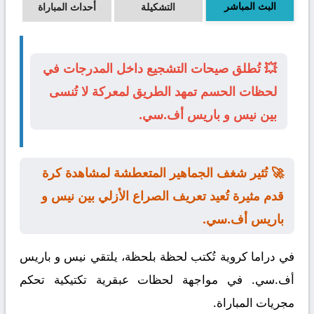
البث المباشر
التشكيلة
أحداث المباراة
💥 تُطلق صيحات التشجيع داخل المدرجات في
لحظات الحسم تمهد الطريق لمعركة لا تُنسى
بين نيس و باريس أف.سي.
🚀 تُثير شغف الجماهير المتعطشة لمشاهدة كرة
قدم مثيرة تُعيد تعريف الصراع الأزلي بين نيس و
باريس أف.سي.
في دراما كروية تُكتب لحظة بلحظة، يلتقي
نيس
و
باريس
أف.سي.
في مواجهة لحظات عبقرية تكتيكية تحكم
مجريات المباراة.