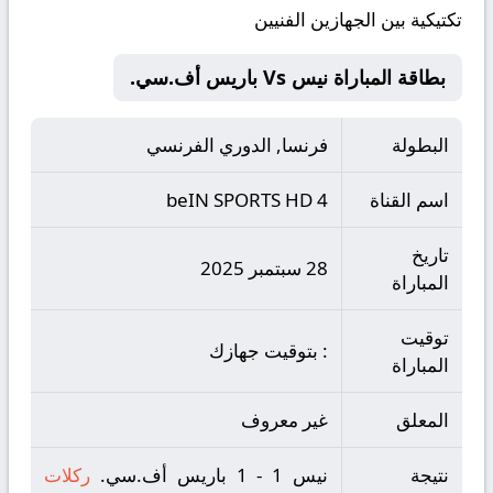
تكتيكية بين الجهازين الفنيين
بطاقة المباراة نيس Vs باريس أف.سي.
البطولة
فرنسا, الدوري الفرنسي
اسم القناة
beIN SPORTS HD 4
تاريخ
28 سبتمبر 2025
المباراة
توقيت
: بتوقيت جهازك
المباراة
المعلق
غير معروف
نتيجة
نيس 1 - 1 باريس أف.سي.
ركلات