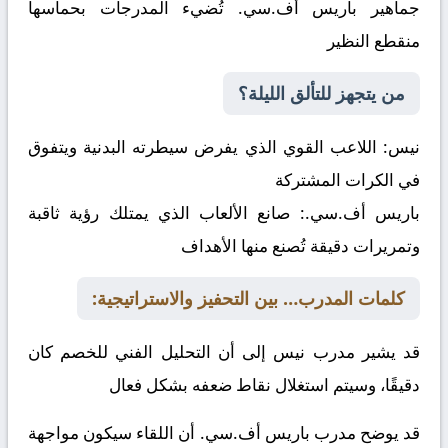
جماهير باريس أف.سي. تُضيء المدرجات بحماسها
منقطع النظير
من يتجهز للتألق الليلة؟
نيس:
اللاعب القوي الذي يفرض سيطرته البدنية ويتفوق
في الكرات المشتركة
باريس أف.سي.:
صانع الألعاب الذي يمتلك رؤية ثاقبة
وتمريرات دقيقة تُصنع منها الأهداف
كلمات المدرب… بين التحفيز والاستراتيجية:
قد يشير مدرب نيس إلى أن التحليل الفني للخصم كان
دقيقًا، وسيتم استغلال نقاط ضعفه بشكل فعال
قد يوضح مدرب باريس أف.سي. أن اللقاء سيكون مواجهة