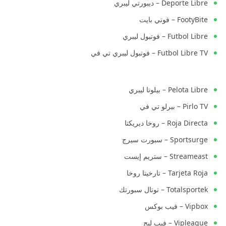
Deporte Libre – ديبورتي ليبري
FootyBite – فوتي بايت
Futbol Libre – فوتبول ليبري
Futbol Libre TV – فوتبول ليبري تي في
Pelota Libre – بيلوتا ليبري
Pirlo TV – بيرلو تي في
Roja Directa – روخا ديريكتا
Sportsurge – سبورت سيرج
Streameast – ستريم إيست
Tarjeta Roja – تارخيتا روخا
Totalsportek – توتال سبورتك
Vipbox – فيب بوكس
Vipleague – فيب ليج