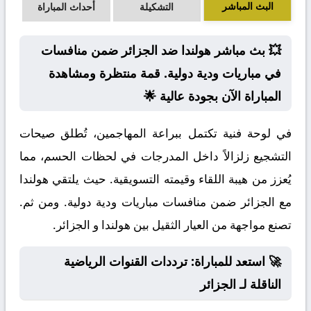
البث المباشر
التشكيلة
أحداث المباراة
💥 بث مباشر هولندا ضد الجزائر ضمن منافسات
في مباريات ودية دولية. قمة منتظرة ومشاهدة
المباراة الآن بجودة عالية 🌟
في لوحة فنية تكتمل ببراعة المهاجمين، تُطلق صيحات
التشجيع زلزالاً داخل المدرجات في لحظات الحسم، مما
يُعزز من هيبة اللقاء وقيمته التسويقية. حيث يلتقي هولندا
مع الجزائر ضمن منافسات مباريات ودية دولية. ومن ثم.
تصنع مواجهة من العيار الثقيل بين هولندا و الجزائر.
🚀 استعد للمباراة: ترددات القنوات الرياضية
الناقلة لـ الجزائر