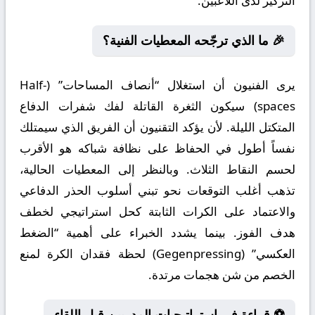
التركيز لدى اللاعبين.
🎉 ما الذي ترجّحه المعطيات الفنية؟
يرى الفنيون أن استغلال “أنصاف المساحات” (Half-
spaces) سيكون الثغرة القاتلة لفك شفرات الدفاع
المتكتل الليلة. لأن يؤكد التقنيون أن الفريق الذي سيمتلك
نفساً أطول في الحفاظ على نظافة شباكه هو الأقرب
لحسم النقاط الثلاث. وبالنظر إلى المعطيات الحالية،
تذهب أغلب التوقعات نحو تبني أسلوب الحذر الدفاعي
والاعتماد على الكرات الثابتة كحل استراتيجي لخطف
هدف الفوز. بينما يشدد الخبراء على أهمية “الضغط
العكسي” (Gegenpressing) لحظة فقدان الكرة لمنع
الخصم من شن هجمات مرتدة.
⚽ قراءة في استراتيجيات المدربين قبل اللقاء