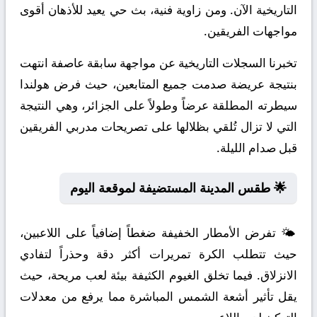
التاريخية الآن. ومن زاوية فنية، بث حي يعيد للأذهان أقوى
مواجهات الفريقين.
تخبرنا السجلات التاريخية عن مواجهة سابقة عاصفة انتهت
بنتيجة عريضة صدمت جميع المتابعين، حيث فرض هولندا
سيطرته المطلقة عرضاً وطولاً على الجزائر، وهي النتيجة
التي لا تزال تُلقي بظلالها على تصريحات مدربي الفريقين
قبل صدام الليلة.
🌟 طقس المدينة المستضيفة لموقعة اليوم
🌤️ تفرض الأمطار الخفيفة ضغطاً إضافياً على اللاعبين،
حيث تتطلب الكرة تمريرات أكثر دقة وحذراً لتفادي
الانزلاق. فيما تخلق الغيوم الكثيفة بيئة لعب مريحة، حيث
يقل تأثير أشعة الشمس المباشرة مما يرفع من معدلات