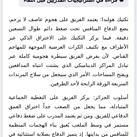
تكتيك هولندا:
يعتمد الفريق على هجوم عاصف لا يرحم،
يضع الدفاع المنافس تحت ضغط دائم طوال التسعين
دقيقة. فيما يركز التكتيك على الاختراق الذكي عبر
الأطراف مع تكثيف الكرات العرضية الموجهة للمهاجم
القناص. لأن يفرض الفريق سيطرة هجومية كاملة عبر
تبادل المراكز الديناميكي الذي يشتت انتباه المدافعين
ويفتح المساحات. الأمر الذي سيجعل من سلاح المرتدات
السريعة الورقة الرابحة لأحد الطرفين.
أسلوب الجزائر:
يركز الفريق على التغطية الجماعية
المتبادلة، مما يجعل من الصعب جداً اختراق العمق
الدفاعي للفريق. ومن ثم يعتمد المدرب على ضغط دفاعي
مستمر في وسط الملعب يُعيق بناء الهجمات المنظمة
للمنافس من بدايتها. إذ يتميز الدفاع بصلابة استثنائية في