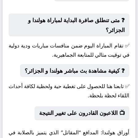
❓ متى تنطلق صافرة البداية لمباراة هولندا و
الجزائر؟
✅ تقام المباراة اليوم ضمن منافسات مباريات ودية دولية
في توقيت مثالي للمتابعة الجماهيرية.
❓ كيفية مشاهدة بث مباشر هولندا و الجزائر؟
✅ تابعنا هنا للحصول على تغطية حية ولحظية لكافة أحداث
اللقاء لحظة بلحظة.
📺 اللاعبون القادرون على تغيير النتيجة
أوراق هولندا:
المدافع “المقاتل” الذي يتميز بالصلابة في