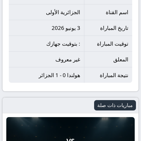
اسم القناة
الجزائرية الأولى
تاريخ المباراة
3 يونيو 2026
توقيت المباراة
: بتوقيت جهازك
المعلق
غير معروف
نتيجة المباراة
هولندا 0 - 1 الجزائر
مباريات ذات صلة
VS