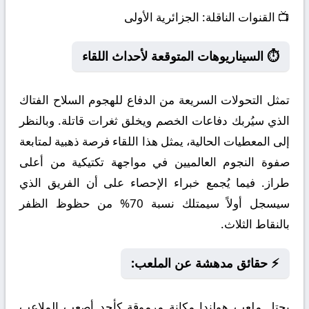
📺
القنوات الناقلة:
الجزائرية الأولى
⏱️ السيناريوهات المتوقعة لأحداث اللقاء
تمثل التحولات السريعة من الدفاع للهجوم السلاح الفتاك
الذي سيُربك دفاعات الخصم ويخلق ثغرات قاتلة. وبالنظر
إلى المعطيات الحالية، يمثل هذا اللقاء فرصة ذهبية لمتابعة
صفوة النجوم العالميين في مواجهة تكتيكية من أعلى
طراز. فيما يُجمع خبراء الإحصاء على أن الفريق الذي
سيسجل أولاً سيمتلك نسبة 70% من حظوظ الظفر
بالنقاط الثلاث.
⚡ حقائق مدهشة عن الملعب:
يحتل ملعب هولندا مكانة مرموقة كأحد أصعب الملاعب