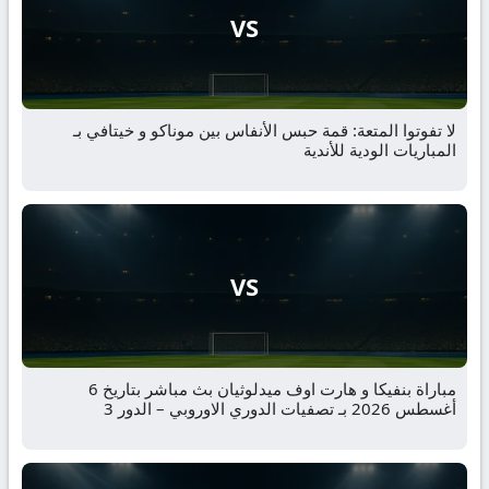
VS
لا تفوتوا المتعة: قمة حبس الأنفاس بين موناكو و خيتافي بـ
المباريات الودية للأندية
VS
مباراة بنفيكا و هارت اوف ميدلوثيان بث مباشر بتاريخ 6
أغسطس 2026 بـ تصفيات الدوري الاوروبي – الدور 3