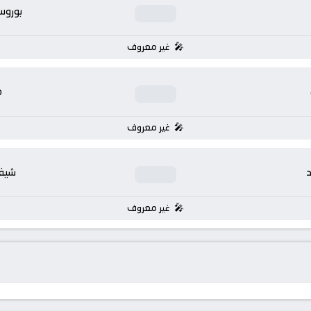
بوروس
غير معروف
م
غير معروف
د
شيفي
غير معروف