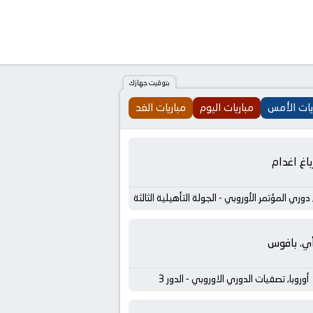
بتوقيت جهازك
يات الأمس
مباريات اليوم
مباريات الغد
باغ اغدام
, دوري المؤتمر الأوروبي - الجولة التأهيلية الثالثة
أي. بافوس
أوروبا, تصفيات الدوري الاوروبي - الدور 3