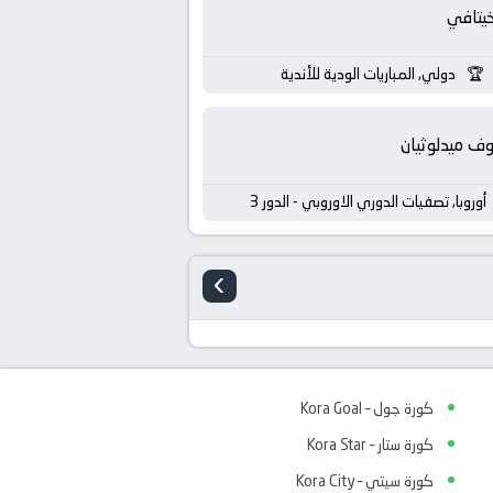
يتافي
دولي, المباريات الودية للأندية
ف ميدلوثيان
أوروبا, تصفيات الدوري الاوروبي - الدور 3
›
كورة جول – Kora Goal
كورة ستار – Kora Star
كورة سيتي – Kora City