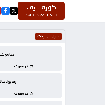
كورة لايف
ook
twitter
كورة
kora-live.stream
لايف
|
جدول المباريات
koora
دينامو كي
live
غير معروف
|
مباريات
ريد بول سالز
اليوم
غير معروف