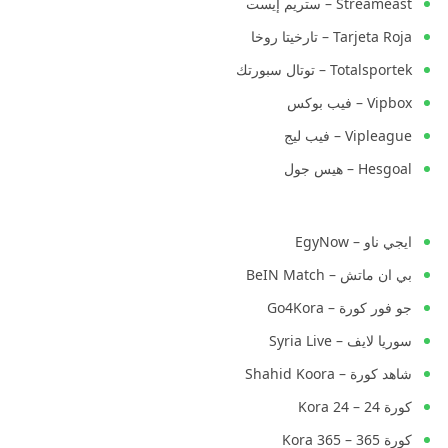
Streameast – ستريم إيست
Tarjeta Roja – تارخيتا روخا
Totalsportek – توتال سبورتك
Vipbox – فيب بوكس
Vipleague – فيب ليج
Hesgoal – هيس جول
ايجي ناو – EgyNow
بي ان ماتش – BeIN Match
جو فور كورة – Go4Kora
سوريا لايف – Syria Live
شاهد كورة – Shahid Koora
كورة 24 – Kora 24
كورة 365 – Kora 365