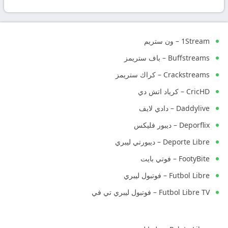
بث
مباشر
1Stream – ون ستريم
جوال
Buffstreams – باف ستريمز
kora
Crackstreams – كراك ستريمز
CricHD – كرياد اتش دي
live
Daddylive – دادي لايف
Deporflix – ديبور فليكس
Deporte Libre – ديبورتي ليبري
FootyBite – فوتي بايت
Futbol Libre – فوتبول ليبري
Futbol Libre TV – فوتبول ليبري تي في