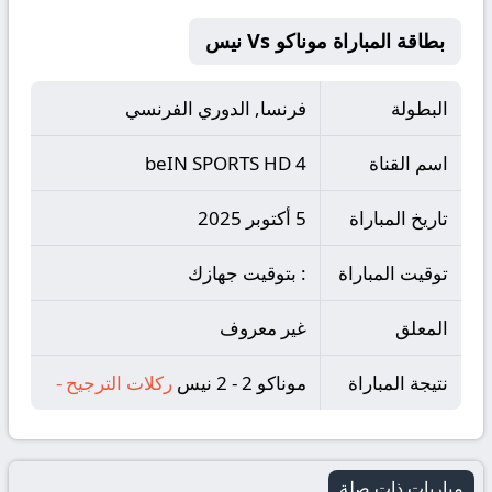
بطاقة المباراة موناكو Vs نيس
البطولة
فرنسا, الدوري الفرنسي
اسم القناة
beIN SPORTS HD 4
تاريخ المباراة
5 أكتوبر 2025
توقيت المباراة
: بتوقيت جهازك
المعلق
غير معروف
نتيجة المباراة
موناكو 2 - 2 نيس
ركلات الترجيح
-
مباريات ذات صلة