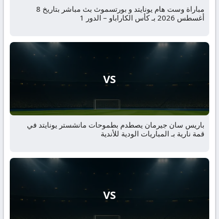
مباراة وست هام يونايتد و بورتسموث بث مباشر بتاريخ 8
أغسطس 2026 بـ كأس الكاراباو – الدور 1
VS
باريس سان جيرمان يصطدم بطموحات مانشستر يونايتد في
قمة نارية بـ المباريات الودية للأندية
VS