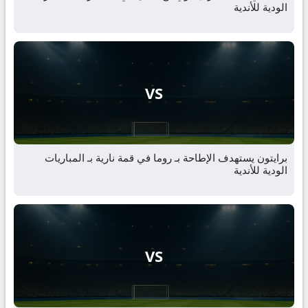
الودية للأندية
VS
برايتون يستهدف الإطاحة بـ روما في قمة نارية بـ المباريات
الودية للأندية
VS