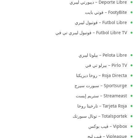
Deporte Libre – ديبورتي ليبري
FootyBite – فوتي بايت
Futbol Libre – فوتبول ليبري
Futbol Libre TV – فوتبول ليبري تي في
Pelota Libre – بيلوتا ليبري
Pirlo TV – بيرلو تي في
Roja Directa – روخا ديريكتا
Sportsurge – سبورت سيرج
Streameast – ستريم إيست
Tarjeta Roja – تارخيتا روخا
Totalsportek – توتال سبورتك
Vipbox – فيب بوكس
Vipleague – فيب ليج