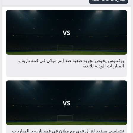
VS
يوفنتوس يخوض تجربة صعبة ضد إنتر ميلان في قمة نارية بـ
المباريات الودية للأندية
VS
تشيلسي يستعد لنزال قوي مع ميلان في قمة نارية بـ المباريات