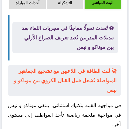
البث المباشر
التشكيلة
أحداث المباراة
⚽ تُحدث تحولًا مفاجئًا في مجريات اللقاء بعد
تبديلات المدربين تُعيد تعريف الصراع الأزلي
بين موناكو و نيس
🚀 تُبث الطاقة في اللاعبين مع تشجيع الجماهير
المتواصلة تُشعل فتيل القتال الكروي بين موناكو و
نيس
في مواجهة القمة بتكتيك استثنائي، يلتقي
موناكو
و
نيس
في مواجهة ملحمة رياضية تأخذ العواطف إلى مستوى
آخر.