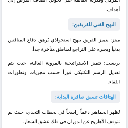
أهداف.
النهج الفني للفريقين:
ميتز
: يتميز الفريق بنهج استحواذي يُرهق دفاع المنافس
بدنياً ويجبره على التراجع لمناطق متأخرة جداً.
بريست
: تتميز الاستراتيجية بالمرونة العالية، حيث يتم
تعديل الرسم التكتيكي فوراً حسب مجريات وتطورات
اللقاء.
الهتافات تسبق صافرة البداية:
تُظهر الجماهير دعماً راسخاً في لحظات التحدي، حيث لم
تتوقف الأهازيج عن الدوران في فلك عشق الشعار.