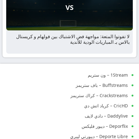
VS
لا تفوتوا المتعة: مواجهة فض الاشتباك بين فولهام و كريستال
بالاس بـ المباريات الودية للأندية
1Stream – ون ستريم
Buffstreams – باف ستريمز
Crackstreams – كراك ستريمز
CricHD – كرياد اتش دي
Daddylive – دادي لايف
Deporflix – ديبور فليكس
Deporte Libre – ديبورتي ليبري