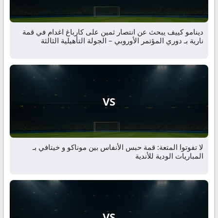
دينامو كييف يبحث عن انتصار ثمين على كارباغ اغدام في قمة
نارية بـ دوري المؤتمر الأوروبي – الجولة التأهيلية الثالثة
VS
لا تفوتوا المتعة: قمة حبس الأنفاس بين موناكو و خيتافي بـ
المباريات الودية للأندية
VS