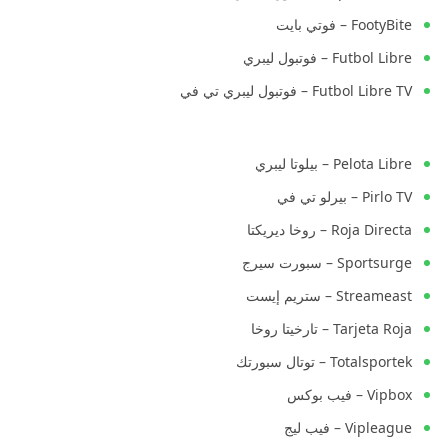
FootyBite – فوتي بايت
Futbol Libre – فوتبول ليبري
Futbol Libre TV – فوتبول ليبري تي في
Pelota Libre – بيلوتا ليبري
Pirlo TV – بيرلو تي في
Roja Directa – روخا ديريكتا
Sportsurge – سبورت سيرج
Streameast – ستريم إيست
Tarjeta Roja – تارخيتا روخا
Totalsportek – توتال سبورتك
Vipbox – فيب بوكس
Vipleague – فيب ليج