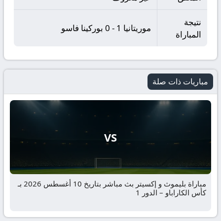
نتيجة
موريتانيا 1 - 0 بوركينا فاسو
المباراة
مباريات ذات صلة
VS
مباراة بليموث و إكسيتر بث مباشر بتاريخ 10 أغسطس 2026 بـ
كأس الكاراباو – الدور 1