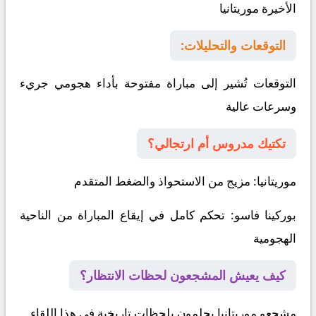
الأخيرة
موريتانيا
التوقعات والتحليلات:
التوقعات تُشير إلى مباراة مفتوحة بأداء هجومي جريء
وسرعات عالية
تكتيك مدروس أم ارتجالي؟
موريتانيا
: مزيج من الاستحواذ والضغط المتقدم
بوركينا فاسو
: تحكم كامل في إيقاع المباراة من الناحية
الهجومية
كيف يعيش المشجعون لحظات الانتظار؟
مشجعو موريتانيا يحلمون بلحظات تاريخية في هذا اللقاء