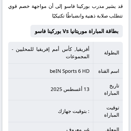
قد يشير مدرب بوركينا فاسو إلى أن مواجهة خصم قوي
تتطلب صلابة ذهنية وانضباطًا تكتيكيًا
بطاقة المباراة موريتانيا Vs بوركينا فاسو
أفريقيا, كأس أمم إفريقيا للمحليين -
البطولة
المجموعات
اسم القناة
beIN Sports 6 HD
تاريخ
13 أغسطس 2025
المباراة
توقيت
: بتوقيت جهازك
المباراة
المعلق
غير معروف