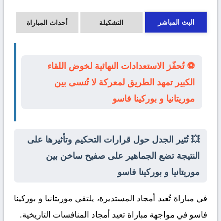
البث المباشر
التشكيلة
أحداث المباراة
⚽ تُحفّز الاستعدادات النهائية لخوض اللقاء
الكبير تمهد الطريق لمعركة لا تُنسى بين
موريتانيا و بوركينا فاسو
💥 تُثير الجدل حول قرارات التحكيم وتأثيرها على
النتيجة تضع الجماهير على صفيح ساخن بين
موريتانيا و بوركينا فاسو
في مباراة تُعيد أمجاد المستديرة، يلتقي
موريتانيا
و
بوركينا
فاسو
في مواجهة مباراة تعيد أمجاد المنافسات التاريخية.