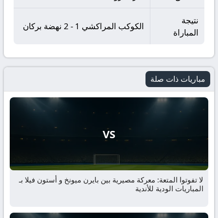
نتيجة
الكوكب المراكشي 1 - 2 نهضة بركان
المباراة
مباريات ذات صلة
VS
لا تفوتوا المتعة: معركة مصيرية بين بايرن ميونخ و أستون فيلا بـ
المباريات الودية للأندية