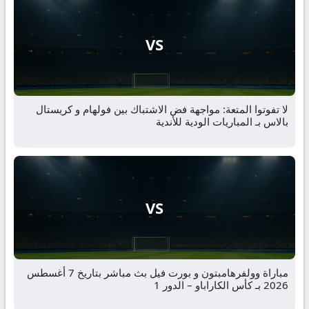
VS
لا تفوتوا المتعة: مواجهة فض الاشتباك بين فولهام و كريستال
بالاس بـ المباريات الودية للأندية
VS
مباراة وولفرهامبتون و بورت فيل بث مباشر بتاريخ 7 أغسطس
2026 بـ كأس الكاراباو – الدور 1