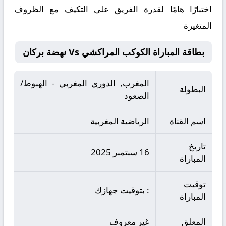
اختبارًا هامًا لقدرة الفريق على التكيف مع الظروف
المتغيرة
بطاقة المباراة الكوكب المراكشي Vs نهضة بركان
المغرب, الدوري المغربي - الهبوط/
البطولة
الصعود
اسم القناة
الرياضية المغربية
تاريخ
16 سبتمبر 2025
المباراة
توقيت
: بتوقيت جهازك
المباراة
المعلق
غير معروف