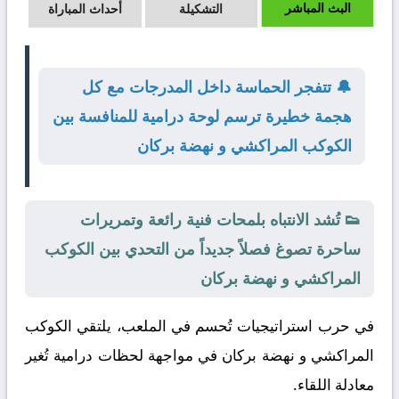
البث المباشر
التشكيلة
أحداث المباراة
🔔 تتفجر الحماسة داخل المدرجات مع كل
هجمة خطيرة ترسم لوحة درامية للمنافسة بين
الكوكب المراكشي و نهضة بركان
👟 تُشد الانتباه بلمحات فنية رائعة وتمريرات
ساحرة تصوغ فصلاً جديداً من التحدي بين الكوكب
المراكشي و نهضة بركان
في حرب استراتيجيات تُحسم في الملعب، يلتقي
الكوكب
المراكشي
و
نهضة بركان
في مواجهة لحظات درامية تُغير
معادلة اللقاء.