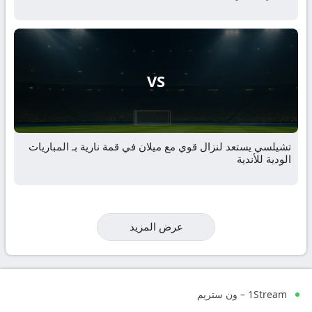
VS
تشيلسي يستعد لنزال قوي مع ميلان في قمة نارية بـ المباريات
الودية للأندية
عرض المزيد
1Stream – ون ستريم