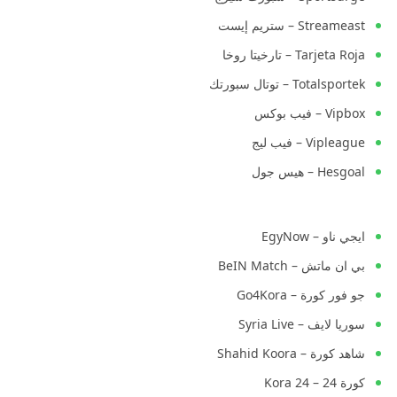
Streameast – ستريم إيست
Tarjeta Roja – تارخيتا روخا
Totalsportek – توتال سبورتك
Vipbox – فيب بوكس
Vipleague – فيب ليج
Hesgoal – هيس جول
ايجي ناو – EgyNow
بي ان ماتش – BeIN Match
جو فور كورة – Go4Kora
سوريا لايف – Syria Live
شاهد كورة – Shahid Koora
كورة 24 – Kora 24