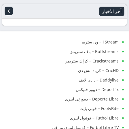
›
آخر الأخبار
1Stream – ون ستريم
Buffstreams – باف ستريمز
Crackstreams – كراك ستريمز
CricHD – كرياد اتش دي
Daddylive – دادي لايف
Deporflix – ديبور فليكس
Deporte Libre – ديبورتي ليبري
FootyBite – فوتي بايت
Futbol Libre – فوتبول ليبري
Futbol Libre TV – فوتبول ليبري تي في