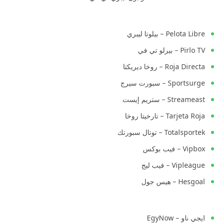
Pelota Libre – بيلوتا ليبري
Pirlo TV – بيرلو تي في
Roja Directa – روخا ديريكتا
Sportsurge – سبورت سيرج
Streameast – ستريم إيست
Tarjeta Roja – تارخيتا روخا
Totalsportek – توتال سبورتك
Vipbox – فيب بوكس
Vipleague – فيب ليج
Hesgoal – هيس جول
ايجي ناو – EgyNow