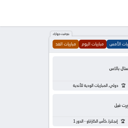
بتوقيت جهازك
يات الأمس
مباريات اليوم
مباريات الغد
تال بالاس
دولي, المباريات الودية للأندية
رت فيل
إنجلترا, كأس الكاراباو - الدور 1