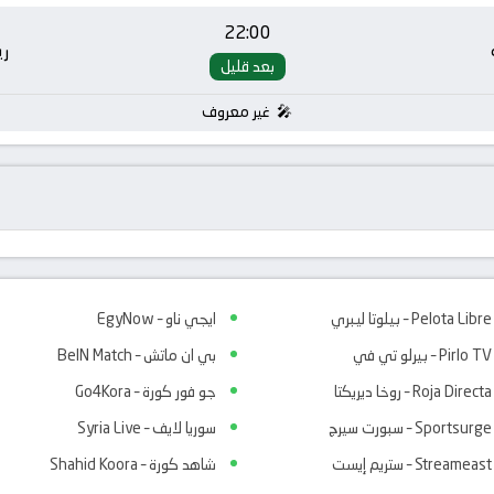
22:00
ر
بعد قليل
غير معروف
Pelota Libre – بيلوتا ليبري
ايجي ناو – EgyNow
Pirlo TV – بيرلو تي في
بي ان ماتش – BeIN Match
Roja Directa – روخا ديريكتا
جو فور كورة – Go4Kora
Sportsurge – سبورت سيرج
سوريا لايف – Syria Live
Streameast – ستريم إيست
شاهد كورة – Shahid Koora