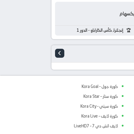
يكسهام
إنجلترا, كأس الكاراباو - الدور 1
›
كورة جول – Kora Goal
كورة ستار – Kora Star
كورة سيتي – Kora City
كورة لايف – Kora Live
لايف اتش دي 7 – LiveHD7