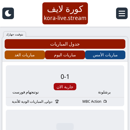
كورة لايف
كورة
kora-live.stream
لايف
بتوقيت جهازك
جدول المباريات
|
مباريات الأمس
مباريات اليوم
مباريات الغد
koora
live
0
-
1
|
جارية الان
برشلونة
نوتنجهام فورست
مباريات
MBC Action
دولي, المباريات الودية للأندية
اليوم