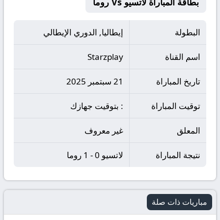
بطاقة المباراة لاتسيو Vs روما
البطولة
إيطاليا, الدوري الإيطالي
اسم القناة
Starzplay
تاريخ المباراة
21 سبتمبر 2025
توقيت المباراة
: بتوقيت جهازك
المعلق
غير معروف
نتيجة المباراة
لاتسيو 0 - 1 روما
مباريات ذات صلة