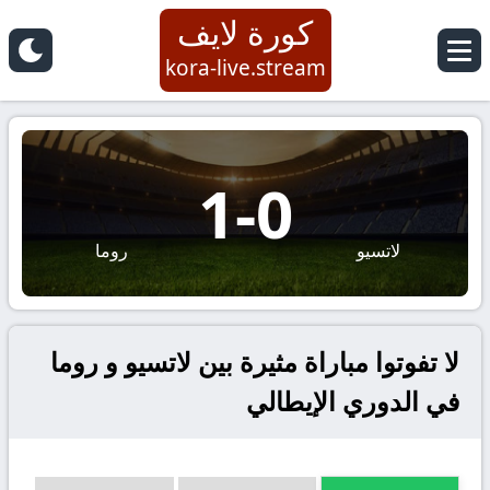
كورة لايف
kora-live.stream
1
-
0
لاتسيو
روما
لا تفوتوا مباراة مثيرة بين لاتسيو و روما
في الدوري الإيطالي