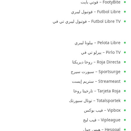
FootyBite – فوتي بايت
Futbol Libre – فوتبول ليبري
Futbol Libre TV – فوتبول ليبري تي في
Pelota Libre – بيلوتا ليبري
Pirlo TV – بيرلو تي في
Roja Directa – روخا ديريكتا
Sportsurge – سبورت سيرج
Streameast – ستريم إيست
Tarjeta Roja – تارخيتا روخا
Totalsportek – توتال سبورتك
Vipbox – فيب بوكس
Vipleague – فيب ليج
Hesgoal – هيس جول