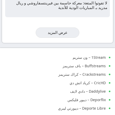
لا تفوتوا المتعة: معركة حاسمة بين فيرينتسفاروشي و ريال
مدريد بـ المباريات الودية للأندية
عرض المزيد
1Stream – ون ستريم
Buffstreams – باف ستريمز
Crackstreams – كراك ستريمز
CricHD – كرياد اتش دي
Daddylive – دادي لايف
Deporflix – ديبور فليكس
Deporte Libre – ديبورتي ليبري