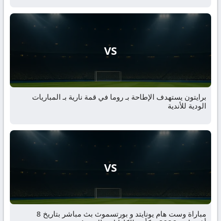
VS
برايتون يستهدف الإطاحة بـ روما في قمة نارية بـ المباريات
الودية للأندية
VS
مباراة وست هام يونايتد و بورتسموث بث مباشر بتاريخ 8