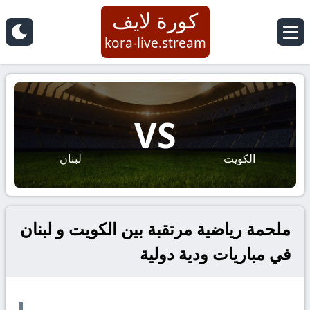
كورة لايف
kora-live.stream
VS
الكويت
لبنان
ملحمة رياضية مرتقبة بين الكويت و لبنان
في مباريات ودية دولية