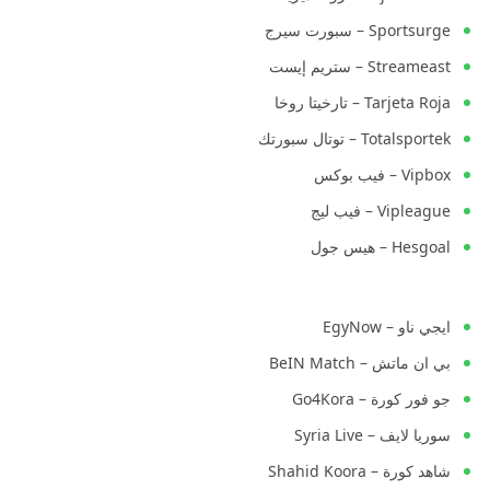
Sportsurge – سبورت سيرج
Streameast – ستريم إيست
Tarjeta Roja – تارخيتا روخا
Totalsportek – توتال سبورتك
Vipbox – فيب بوكس
Vipleague – فيب ليج
Hesgoal – هيس جول
ايجي ناو – EgyNow
بي ان ماتش – BeIN Match
جو فور كورة – Go4Kora
سوريا لايف – Syria Live
شاهد كورة – Shahid Koora