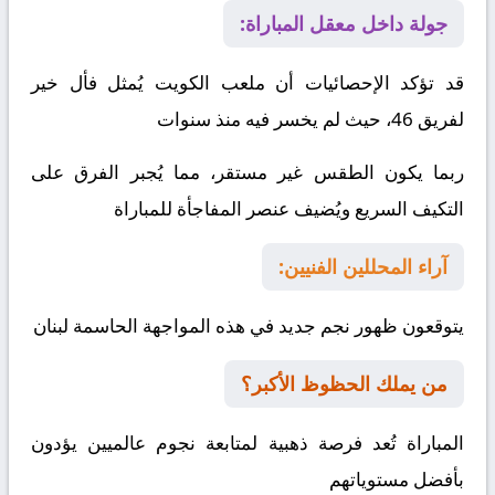
جولة داخل معقل المباراة:
قد تؤكد الإحصائيات أن ملعب الكويت يُمثل فأل خير
لفريق 46، حيث لم يخسر فيه منذ سنوات
ربما يكون الطقس غير مستقر، مما يُجبر الفرق على
التكيف السريع ويُضيف عنصر المفاجأة للمباراة
آراء المحللين الفنيين:
يتوقعون ظهور نجم جديد في هذه المواجهة الحاسمة
لبنان
من يملك الحظوظ الأكبر؟
المباراة تُعد فرصة ذهبية لمتابعة نجوم عالميين يؤدون
بأفضل مستوياتهم