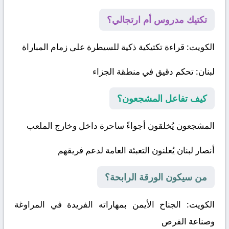
تكتيك مدروس أم ارتجالي؟
الكويت
: قراءة تكتيكية ذكية للسيطرة على زمام المباراة
لبنان
: تحكم دقيق في منطقة الجزاء
كيف تفاعل المشجعون؟
المشجعون يُخلقون أجواءً ساحرة داخل وخارج الملعب
أنصار لبنان يُعلنون التعبئة العامة لدعم فريقهم
من سيكون الورقة الرابحة؟
الكويت:
الجناح الأيمن بمهاراته الفريدة في المراوغة
وصناعة الفرص