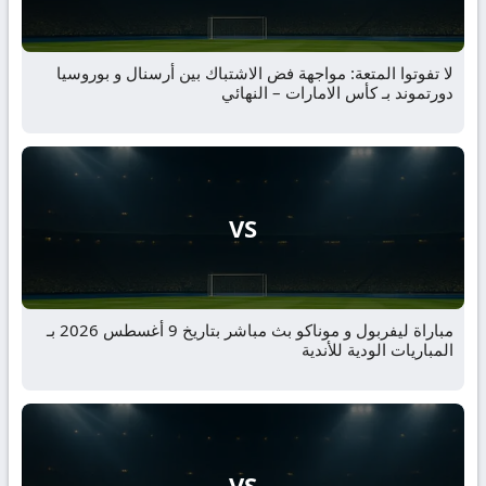
لا تفوتوا المتعة: مواجهة فض الاشتباك بين أرسنال و بوروسيا
دورتموند بـ كأس الامارات – النهائي
VS
مباراة ليفربول و موناكو بث مباشر بتاريخ 9 أغسطس 2026 بـ
المباريات الودية للأندية
VS