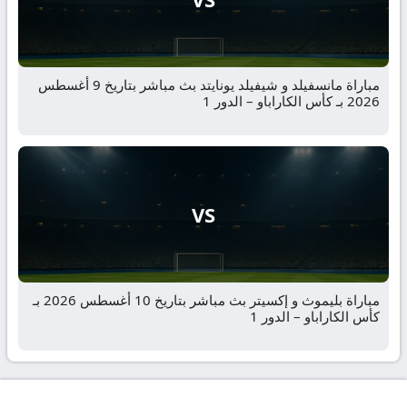
مباراة مانسفيلد و شيفيلد يونايتد بث مباشر بتاريخ 9 أغسطس
2026 بـ كأس الكاراباو – الدور 1
VS
مباراة بليموث و إكسيتر بث مباشر بتاريخ 10 أغسطس 2026 بـ
كأس الكاراباو – الدور 1