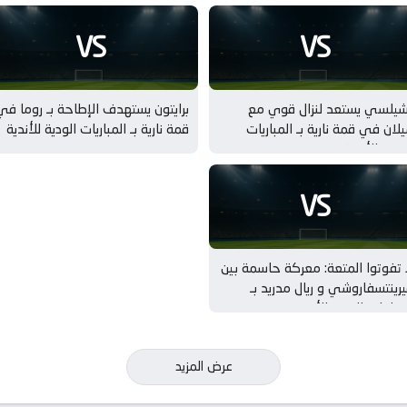
VS
VS
شيلسي يستعد لنزال قوي مع
برايتون يستهدف الإطاحة بـ روما في
لان في قمة نارية بـ المباريات
قمة نارية بـ المباريات الودية للأندية
ودية للأندية
VS
 تفوتوا المتعة: معركة حاسمة بين
رينتسفاروشي و ريال مدريد بـ
مباريات الودية للأندية
عرض المزيد