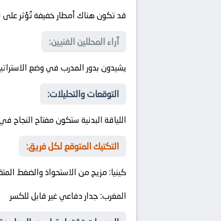
قد تكون هناك أمطار خفيفة تُؤثر على ال
آراء المحللين الفنيين:
يشيدون بدور المدرب في وضع الاستراتيجي
التوقعات والتحليلات:
اللياقة البدنية ستكون مفتاح النجاح في 
التكتيك المتوقع لكل فريق:
كينيا
: مزيج من الاستحواذ والضغط المت
المغرب
: جدار دفاعي غير قابل للكسر