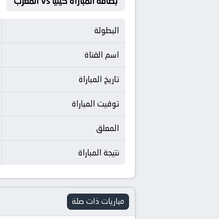
بطاقة المباراة كينيا Vs المغرب
البطولة
اسم القناة
تاريخ المباراة
توقيت المباراة
المعلق
نتيجة المباراة
مباريات ذات صلة