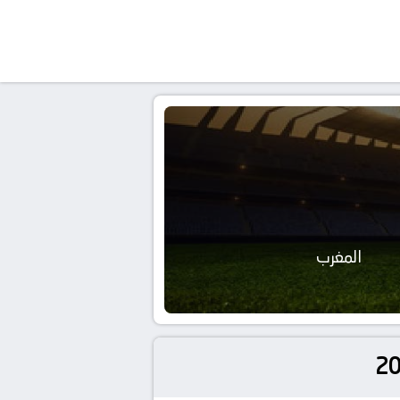
المغرب