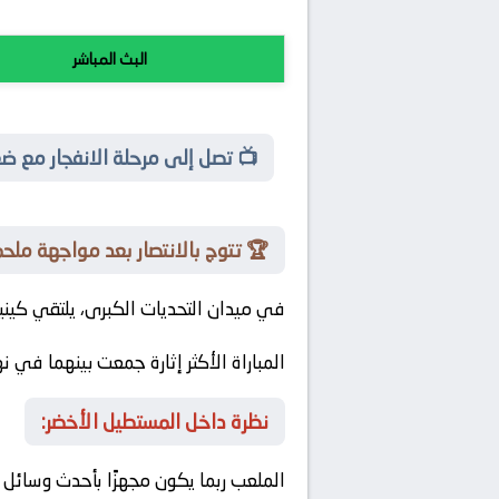
البث المباشر
📺 تصل إلى مرحلة الانفجار مع ضغط
🏆 تتوج بالانتصار بعد مواجهة ملحم
في ميدان التحديات الكبرى، يلتقي
كينيا
المباراة الأكثر إثارة جمعت بينهما في ن
نظرة داخل المستطيل الأخضر:
الملعب ربما يكون مجهزًا بأحدث وسائل ال