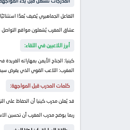
المدرجات تشتعل قبل بدء المواجهة:
التفاعل الجماهيري يُضيف بُعدًا استثنائيًا 
عشاق المغرب يُشعلون مواقع التواصل ب
أبرز اللاعبين في اللقاء:
كينيا:
الجناح الأيمن بمهاراته الفريدة ف
المغرب:
اللاعب القوي الذي يفرض سيطرت
كلمات المدرب قبل المواجهة:
قد يُعلن مدرب كينيا أن الحفاظ على الت
ربما يوضح مدرب المغرب أن تحسين الا