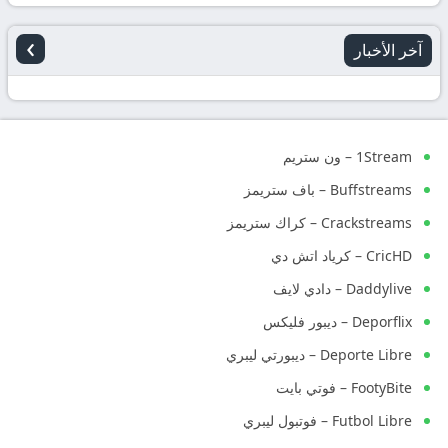
›
آخر الأخبار
1Stream – ون ستريم
Buffstreams – باف ستريمز
Crackstreams – كراك ستريمز
CricHD – كرياد اتش دي
Daddylive – دادي لايف
Deporflix – ديبور فليكس
Deporte Libre – ديبورتي ليبري
FootyBite – فوتي بايت
Futbol Libre – فوتبول ليبري