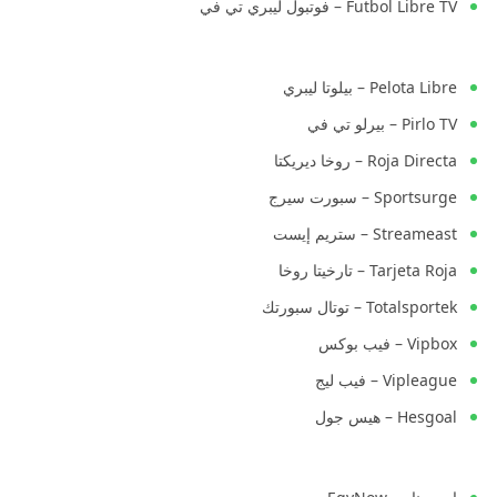
Futbol Libre TV – فوتبول ليبري تي في
Pelota Libre – بيلوتا ليبري
Pirlo TV – بيرلو تي في
Roja Directa – روخا ديريكتا
Sportsurge – سبورت سيرج
Streameast – ستريم إيست
Tarjeta Roja – تارخيتا روخا
Totalsportek – توتال سبورتك
Vipbox – فيب بوكس
Vipleague – فيب ليج
Hesgoal – هيس جول