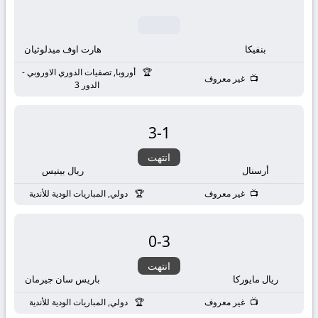
بنفيكا
هارت اوف ميدلوثيان
أوروبا, تصفيات الدوري الاوروبي -
غير معروف
الدور 3
3
-
1
انتهت
أرسنال
ريال بيتيس
غير معروف
دولي, المباريات الودية للأندية
0
-
3
انتهت
ريال مايوركا
باريس سان جيرمان
غير معروف
دولي, المباريات الودية للأندية