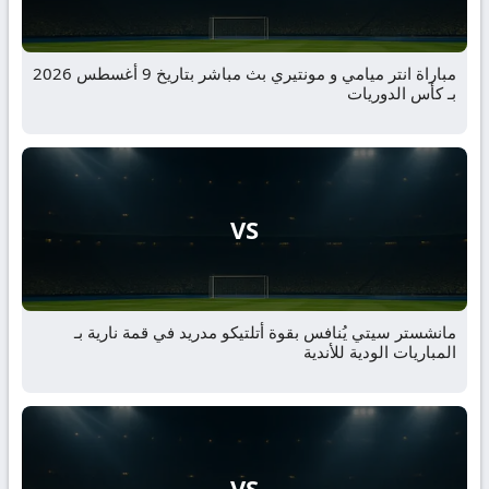
مباراة انتر ميامي و مونتيري بث مباشر بتاريخ 9 أغسطس 2026
بـ كأس الدوريات
VS
مانشستر سيتي يُنافس بقوة أتلتيكو مدريد في قمة نارية بـ
المباريات الودية للأندية
VS