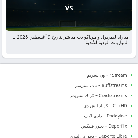
VS
مباراة ليفربول و موناكو بث مباشر بتاريخ 9 أغسطس 2026 بـ
المباريات الودية للأندية
1Stream – ون ستريم
Buffstreams – باف ستريمز
Crackstreams – كراك ستريمز
CricHD – كرياد اتش دي
Daddylive – دادي لايف
Deporflix – ديبور فليكس
Deporte Libre – ديبورتي ليبري