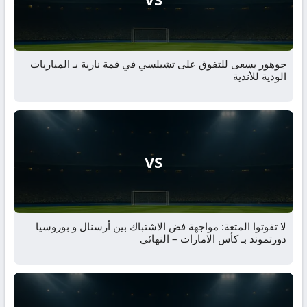
جوهور يسعى للتفوق على تشيلسي في قمة نارية بـ المباريات
الودية للأندية
VS
لا تفوتوا المتعة: مواجهة فض الاشتباك بين أرسنال و بوروسيا
دورتموند بـ كأس الامارات – النهائي