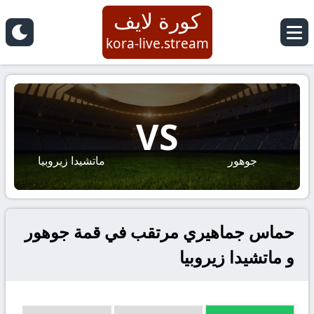
كورة لايف
kora-live.stream
VS
جوهور
ماتشيدا زيروبيا
حماس جماهيري مرتقب في قمة جوهور
و ماتشيدا زيروبيا