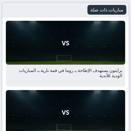
مباريات ذات صلة
VS
برايتون يستهدف الإطاحة بـ روما في قمة نارية بـ المباريات
الودية للأندية
VS