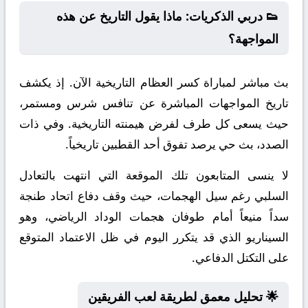
👟 دربي الذكريات: ماذا يقول التاريخ عن هذه
المواجهة؟
بث مباشر لمباراة كسر العظام التاريخية الآن. إذ يكشف
تاريخ المواجهات المباشرة عن تنافس شرس ومستمر،
حيث يسعى كل طرف لفرض هيمنته التاريخية. وفي ذات
الصدد، بث حي يرصد تفوق أحد القطبين تاريخياً.
لا ينسى المتابعون تلك الموقعة التي انتهت بالتعادل
السلبي رغم سيل الهجمات، حيث وقف دفاع اتحاد طنجة
سداً منيعاً أمام طوفان هجمات الوداد الرياضي، وهو
السيناريو الذي قد يتكرر اليوم في ظل الاعتماد المتوقع
على التكتل الدفاعي.
🌟 تحليل معمق لطريقة لعب الفريقين