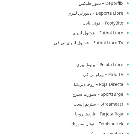
Deporflix – ديبور فليكس
Deporte Libre – ديبورتي ليبري
FootyBite – فوتي بايت
Futbol Libre – فوتبول ليبري
Futbol Libre TV – فوتبول ليبري تي في
Pelota Libre – بيلوتا ليبري
Pirlo TV – بيرلو تي في
Roja Directa – روخا ديريكتا
Sportsurge – سبورت سيرج
Streameast – ستريم إيست
Tarjeta Roja – تارخيتا روخا
Totalsportek – توتال سبورتك
Vipbox – فيب بوكس