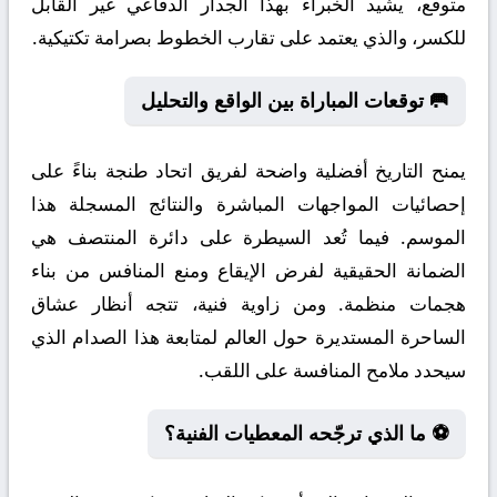
متوقع، يشيد الخبراء بهذا الجدار الدفاعي غير القابل
للكسر، والذي يعتمد على تقارب الخطوط بصرامة تكتيكية.
🥅 توقعات المباراة بين الواقع والتحليل
يمنح التاريخ أفضلية واضحة لفريق اتحاد طنجة بناءً على
إحصائيات المواجهات المباشرة والنتائج المسجلة هذا
الموسم. فيما تُعد السيطرة على دائرة المنتصف هي
الضمانة الحقيقية لفرض الإيقاع ومنع المنافس من بناء
هجمات منظمة. ومن زاوية فنية، تتجه أنظار عشاق
الساحرة المستديرة حول العالم لمتابعة هذا الصدام الذي
سيحدد ملامح المنافسة على اللقب.
⚽ ما الذي ترجّحه المعطيات الفنية؟