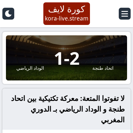
كورة لايف
kora-live.stream
1
-
2
اتحاد طنجة
الوداد الرياضي
لا تفوتوا المتعة: معركة تكتيكية بين اتحاد
طنجة و الوداد الرياضي بـ الدوري
المغربي