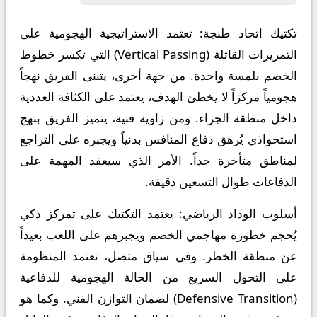
تكتيك اتحاد طنجة:
تعتمد الاستراتيجية الهجومية على
التمريرات القاتلة (Vertical Passing) التي تكسر خطوط
الخصم بلمسة واحدة. من جهة أخرى، يتبنى الفريق نهجاً
هجومياً مركزاً لا يخطئ الهدف، يعتمد على الكثافة العددية
داخل منطقة الجزاء. ومن زاوية فنية، يتميز الفريق بنهج
استحواذي يُرهق دفاع المنافس بدنياً ويجبره على التراجع
لمناطق متأخرة جداً. الأمر الذي سيعقد المهمة على
الدفاعات طوال التسعين دقيقة.
أسلوب الوداد الرياضي:
يعتمد التكتيك على تمركز ذكي
يُحجم خطورة مهاجمي الخصم ويجبرهم على اللعب بعيداً
عن منطقة الخطر. وفي سياق متصل، تعتمد المنظومة
على التحول السريع من الحالة الهجومية للدفاعية
(Defensive Transition) لضمان التوازن الفني. وكما هو