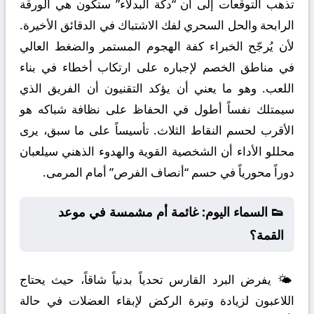
تذهب التوقعات إلى أن “دكة البدلاء” ستكون هي الورقة
الرابحة والحل السحري لفك الاشتباك في الدقائق الأخيرة.
لأن يُرجّح الخبراء كفة الهجوم المستمر والضغط العالي
في مناطق الخصم لإجباره على ارتكاب أخطاء في بناء
اللعب. وهو ما يعني أن يؤكد التقنيون أن الفريق الذي
سيمتلك نفساً أطول في الحفاظ على نظافة شباكه هو
الأقرب لحسم النقاط الثلاث. تأسيساً على ما سبق، يرى
محللو الأداء أن الشخصية القوية والهدوء الذهني سيلعبان
دوراً محورياً في حسم “أنصاف الفرص” أمام المرمى.
👟 السماء اليوم: غائمة أم مشمسة في موعد
القمة؟
🌤️ يفرض البرد القارس تحدياً بدنياً شاقاً، حيث يحتاج
اللاعبون لزيادة وتيرة الركض لإبقاء العضلات في حالة