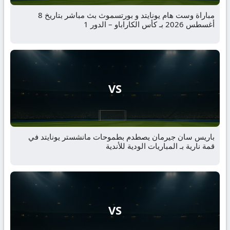
مباراة وست هام يونايتد و بورتسموث بث مباشر بتاريخ 8
أغسطس 2026 بـ كأس الكاراباو – الدور 1
VS
باريس سان جيرمان يصطدم بطموحات مانشستر يونايتد في
قمة نارية بـ المباريات الودية للأندية
VS