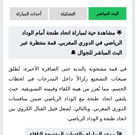
البث المباشر
التشكيلة
أحداث المباراة
🌟 مشاهدة حية لمباراة اتحاد طنجة أمام الوداد
الرياضي في الدوري المغربي. قمة منتظرة عبر
البث المباشر للجوال 🔔
في قمة مشحونة بالندية حتى الصافرة الأخيرة، تُطلق
صيحات التشجيع زلزالاً داخل المدرجات في لحظات
الحسم، مما يُعزز من هيبة اللقاء وقيمته التسويقية. حيث
يلتقي اتحاد طنجة مع الوداد الرياضي ضمن منافسات
الدوري المغربي. وبالتالي. تُشعل فتيل القتال الكروي بين
اتحاد طنجة و الوداد الرياضي.
🚀 موعد المباراة والقنوات المفتوحة الناقلة