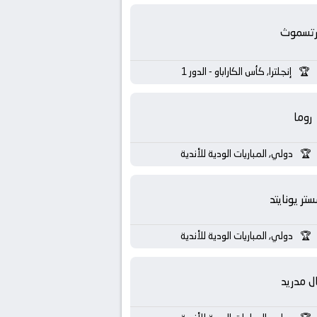
رتسموث
إنجلترا, كأس الكاراباو - الدور 1
روما
دولي, المباريات الودية للأندية
تر يونايتد
دولي, المباريات الودية للأندية
ال مدريد