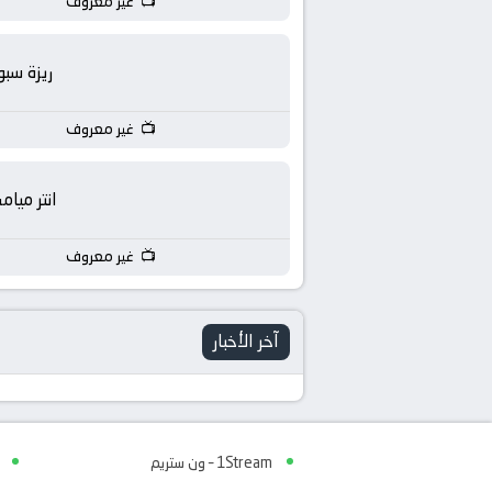
غير معروف
ريزة سبو
غير معروف
انتر ميام
غير معروف
آخر الأخبار
1Stream – ون ستريم