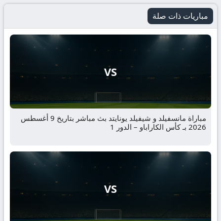
مباريات ذات صلة
VS
مباراة مانسفيلد و شيفيلد يونايتد بث مباشر بتاريخ 9 أغسطس
2026 بـ كأس الكاراباو – الدور 1
VS