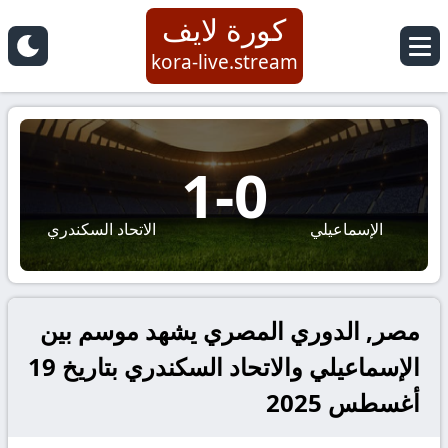
كورة لايف
kora-live.stream
1
-
0
الإسماعيلي
الاتحاد السكندري
مصر, الدوري المصري يشهد موسم بين
الإسماعيلي والاتحاد السكندري بتاريخ 19
أغسطس 2025