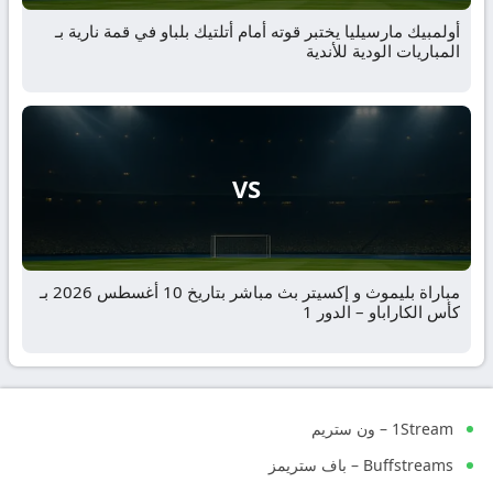
أولمبيك مارسيليا يختبر قوته أمام أتلتيك بلباو في قمة نارية بـ
المباريات الودية للأندية
VS
مباراة بليموث و إكسيتر بث مباشر بتاريخ 10 أغسطس 2026 بـ
كأس الكاراباو – الدور 1
1Stream – ون ستريم
Buffstreams – باف ستريمز