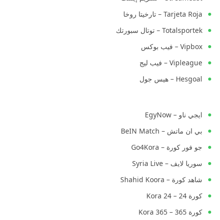
Tarjeta Roja – تارخيتا روخا
Totalsportek – توتال سبورتك
Vipbox – فيب بوكس
Vipleague – فيب ليج
Hesgoal – هيس جول
ايجي ناو – EgyNow
بي ان ماتش – BeIN Match
جو فور كورة – Go4Kora
سوريا لايف – Syria Live
شاهد كورة – Shahid Koora
كورة 24 – Kora 24
كورة 365 – Kora 365