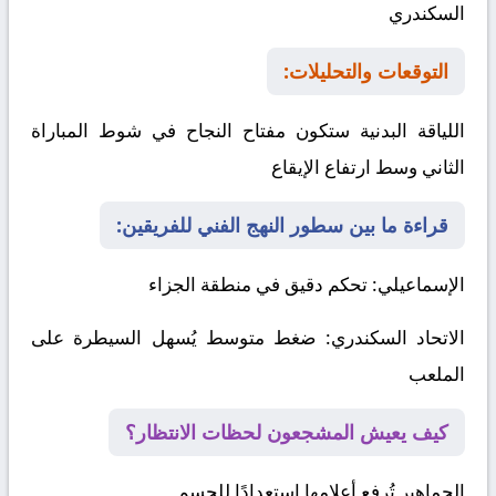
السكندري
التوقعات والتحليلات:
اللياقة البدنية ستكون مفتاح النجاح في شوط المباراة
الثاني وسط ارتفاع الإيقاع
قراءة ما بين سطور النهج الفني للفريقين:
الإسماعيلي
: تحكم دقيق في منطقة الجزاء
الاتحاد السكندري
: ضغط متوسط يُسهل السيطرة على
الملعب
كيف يعيش المشجعون لحظات الانتظار؟
الجماهير تُرفع أعلامها استعدادًا للحسم