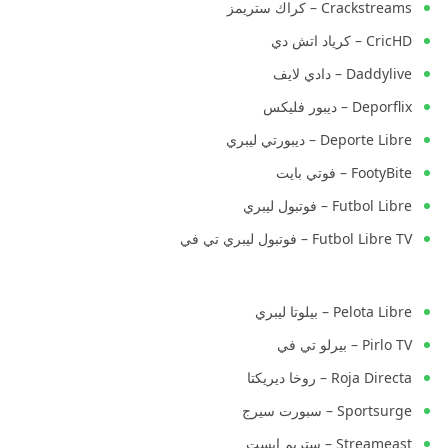
Crackstreams – كراك ستريمز
CricHD – كرياد اتش دي
Daddylive – دادي لايف
Deporflix – ديبور فليكس
Deporte Libre – ديبورتي ليبري
FootyBite – فوتي بايت
Futbol Libre – فوتبول ليبري
Futbol Libre TV – فوتبول ليبري تي في
Pelota Libre – بيلوتا ليبري
Pirlo TV – بيرلو تي في
Roja Directa – روخا ديريكتا
Sportsurge – سبورت سيرج
Streameast – ستريم إيست