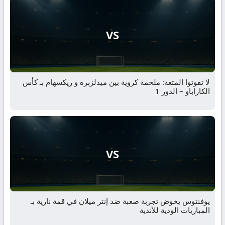
VS
لا تفوتوا المتعة: ملحمة كروية بين ميدلزبره و ريكسهام بـ كأس
الكاراباو – الدور 1
VS
يوفنتوس يخوض تجربة صعبة ضد إنتر ميلان في قمة نارية بـ
المباريات الودية للأندية