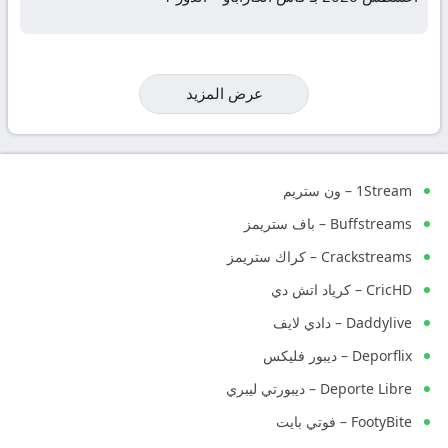
عرض المزيد
1Stream – ون ستريم
Buffstreams – باف ستريمز
Crackstreams – كراك ستريمز
CricHD – كرياد اتش دي
Daddylive – دادي لايف
Deporflix – ديبور فليكس
Deporte Libre – ديبورتي ليبري
FootyBite – فوتي بايت