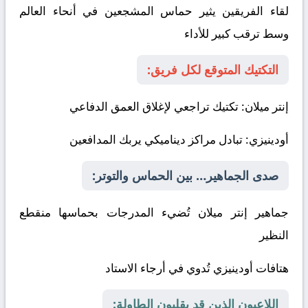
لقاء الفريقين يثير حماس المشجعين في أنحاء العالم
وسط ترقب كبير للأداء
التكتيك المتوقع لكل فريق:
إنتر ميلان
: تكتيك تراجعي لإغلاق العمق الدفاعي
أودينيزي
: تبادل مراكز ديناميكي يربك المدافعين
صدى الجماهير… بين الحماس والتوتر:
جماهير إنتر ميلان تُضيء المدرجات بحماسها منقطع
النظير
هتافات أودينيزي تُدوي في أرجاء الاستاد
اللاعبون الذين قد يقلبون الطاولة: