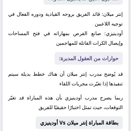
إنتر ميلان:
قائد الفريق بروحه القيادية ودوره الفعال في
توجيه اللاعبين
أودينيزي:
صانع الفرص بمهاراته في فتح المساحات
وإيصال الكرات القاتلة للمهاجمين
حوارات من العقول المدبرة:
قد يُوضح مدرب إنتر ميلان أن هناك خطط بديلة سيتم
تنفيذها إذا تغيّرت مجريات اللقاء
ربما يصرح مدرب أودينيزي بأن هذه المباراة قد تغيّر
التوقعات، حيث تمثل اختبارًا حقيقيًا للفريق
بطاقة المباراة إنتر ميلان Vs أودينيزي