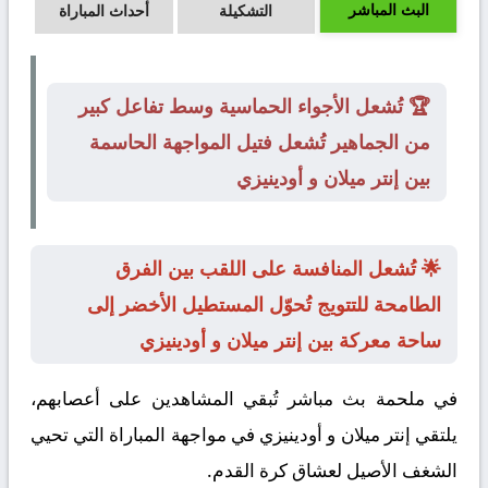
البث المباشر
التشكيلة
أحداث المباراة
🏆 تُشعل الأجواء الحماسية وسط تفاعل كبير
من الجماهير تُشعل فتيل المواجهة الحاسمة
بين إنتر ميلان و أودينيزي
🌟 تُشعل المنافسة على اللقب بين الفرق
الطامحة للتتويج تُحوّل المستطيل الأخضر إلى
ساحة معركة بين إنتر ميلان و أودينيزي
في ملحمة بث مباشر تُبقي المشاهدين على أعصابهم،
يلتقي
إنتر ميلان
و
أودينيزي
في مواجهة المباراة التي تحيي
الشغف الأصيل لعشاق كرة القدم.