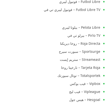
Futbol Libre – فوتبول ليبري
Futbol Libre TV – فوتبول ليبري تي في
Pelota Libre – بيلوتا ليبري
Pirlo TV – بيرلو تي في
Roja Directa – روخا ديريكتا
Sportsurge – سبورت سيرج
Streameast – ستريم إيست
Tarjeta Roja – تارخيتا روخا
Totalsportek – توتال سبورتك
Vipbox – فيب بوكس
Vipleague – فيب ليج
Hesgoal – هيس جول