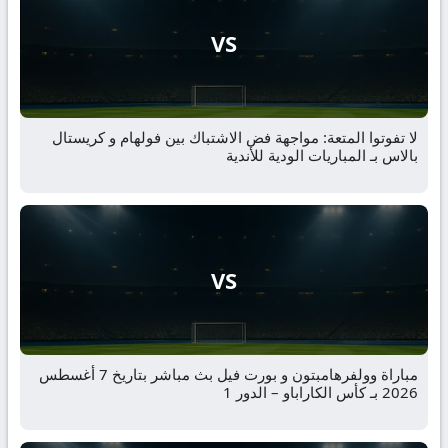
VS
لا تفوتوا المتعة: مواجهة فض الاشتباك بين فولهام و كريستال
بالاس بـ المباريات الودية للأندية
VS
مباراة وولفرهامبتون و بورت فيل بث مباشر بتاريخ 7 أغسطس
2026 بـ كأس الكاراباو – الدور 1