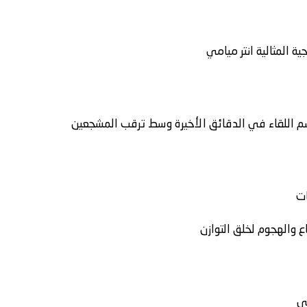
ة المثالية
انتر ميامي
حسم اللقاء في الدقائق الأخيرة وسط ترقب المشجعين
ات
ع والهجوم لخلق التوازن
سى