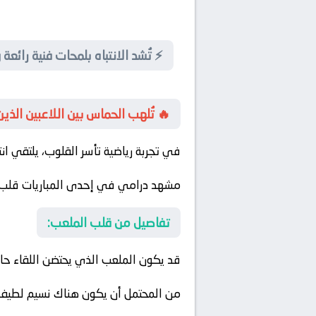
⚡ تُشد الانتباه بلمحات فنية رائعة
🔥 تُلهب الحماس بين اللاعبين الذي
في تجربة رياضية تأسر القلوب، يلتقي
ان
مشهد درامي في إحدى المباريات قلب 
تفاصيل من قلب الملعب:
قد يكون الملعب الذي يحتضن اللقاء حاصلًا على تصنيف 5 نجوم من ال
من المحتمل أن يكون هناك نسيم لطيف يُ