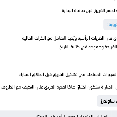
دعم الفريق قبل صافرة البداية
وية:
في الضربات الرأسية ويُجيد التعامل مع الكرات العالية
لفريدة وطموحه في كتابة التاريخ
غييرات المفاجئة في تشكيل الفريق قبل انطلاق المباراة
مباراة ستكون اختبارًا هامًا لقدرة الفريق على التكيف مع الظروف ا
الولايات المتحدة, الدوري الأمريكي الممتاز