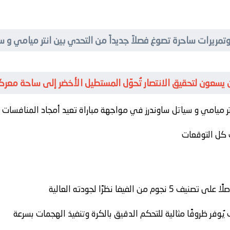
 وتمريرات ساحرة تصوغ فصلاً جديداً من التحدي بين انتر ميامي و س
ن يسعون لتحقيق الانتصار تُحوّل المستطيل الأخضر إلى ساحة معركة
تر ميامي
و
سياتل ساوندرز
في مواجهة مباراة تعيد أمجاد المنافسات الت
كل التوقعات
فيفا نظرًا لجودته العالية
وفر ظروفًا مثالية للتحكم الدقيق بالكرة وتنفيذ الهجمات بسرعة