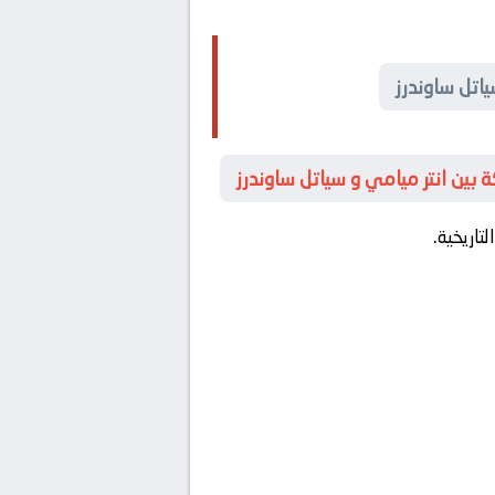
ياتل ساوندرز
 بين انتر ميامي و سياتل ساوندرز
اريخية.