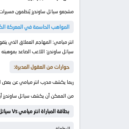
مشجعو سياتل ساوندرز يُنظمون مسيرات ل
المواهب الحاسمة في المعركة الكر
انتر ميامي:
المهاجم العملاق الذي يتفوق 
سياتل ساوندرز:
اللاعب الصاعد بموهبته ا
حوارات من العقول المدبرة:
ربما يكشف مدرب انتر ميامي عن بعض الت
من الممكن أن يكشف سياتل ساوندرز أن ال
بطاقة المباراة انتر ميامي Vs سياتل ساوندرز
البطولة