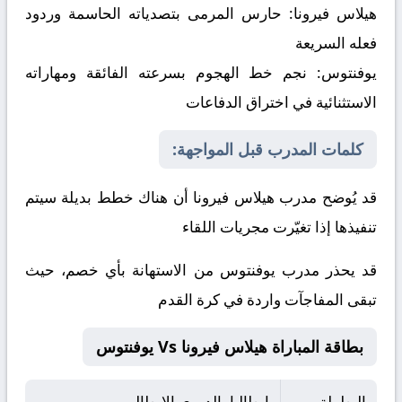
هيلاس فيرونا:
حارس المرمى بتصدياته الحاسمة وردود
فعله السريعة
يوفنتوس:
نجم خط الهجوم بسرعته الفائقة ومهاراته
الاستثنائية في اختراق الدفاعات
كلمات المدرب قبل المواجهة:
قد يُوضح مدرب هيلاس فيرونا أن هناك خطط بديلة سيتم
تنفيذها إذا تغيّرت مجريات اللقاء
قد يحذر مدرب يوفنتوس من الاستهانة بأي خصم، حيث
تبقى المفاجآت واردة في كرة القدم
بطاقة المباراة هيلاس فيرونا Vs يوفنتوس
البطولة
إيطاليا, الدوري الإيطالي