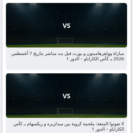
VS
مباراة وولفرهامبتون و بورت فيل بث مباشر بتاريخ 7 أغسطس
2026 بـ كأس الكاراباو – الدور 1
VS
لا تفوتوا المتعة: ملحمة كروية بين ميدلزبره و ريكسهام بـ كأس
الكاراباو – الدور 1