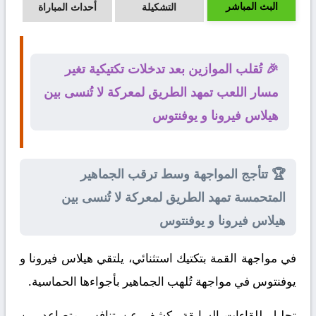
البث المباشر
التشكيلة
أحداث المباراة
🎉 تُقلب الموازين بعد تدخلات تكتيكية تغير
مسار اللعب تمهد الطريق لمعركة لا تُنسى بين
هيلاس فيرونا و يوفنتوس
🏆 تتأجج المواجهة وسط ترقب الجماهير
المتحمسة تمهد الطريق لمعركة لا تُنسى بين
هيلاس فيرونا و يوفنتوس
في مواجهة القمة بتكتيك استثنائي، يلتقي
هيلاس فيرونا
و
يوفنتوس
في مواجهة تُلهب الجماهير بأجواءها الحماسية.
تحليل للقاءات السابقة يكشف عن تنافس متصاعد بين