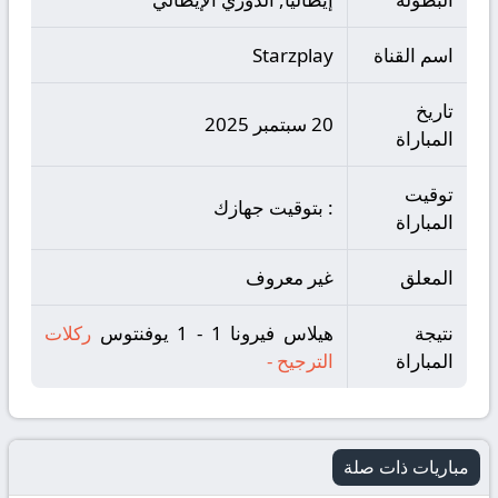
اسم القناة
Starzplay
تاريخ
20 سبتمبر 2025
المباراة
توقيت
: بتوقيت جهازك
المباراة
المعلق
غير معروف
نتيجة
هيلاس فيرونا 1 - 1 يوفنتوس
ركلات
المباراة
الترجيح
-
مباريات ذات صلة