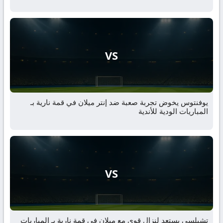
VS
يوفنتوس يخوض تجربة صعبة ضد إنتر ميلان في قمة نارية بـ
المباريات الودية للأندية
VS
تشيلسي يستعد لنزال قوي مع ميلان في قمة نارية بـ المباريات