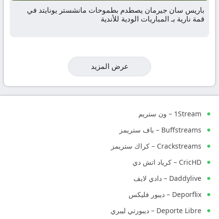
باريس سان جيرمان يصطدم بطموحات مانشستر يونايتد في
قمة نارية بـ المباريات الودية للأندية
عرض المزيد
1Stream – ون ستريم
Buffstreams – باف ستريمز
Crackstreams – كراك ستريمز
CricHD – كرياد اتش دي
Daddylive – دادي لايف
Deporflix – ديبور فليكس
Deporte Libre – ديبورتي ليبري