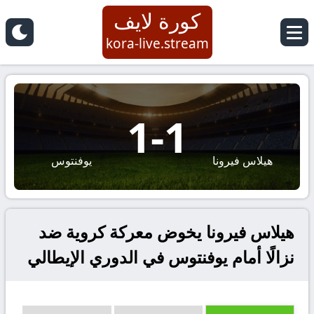
كورة لايف
kora-live.stream
1
-
1
هيلاس فيرونا
يوفنتوس
هيلاس فيرونا يخوض معركة كروية ضد
نزالًا أمام يوفنتوس في الدوري الإيطالي