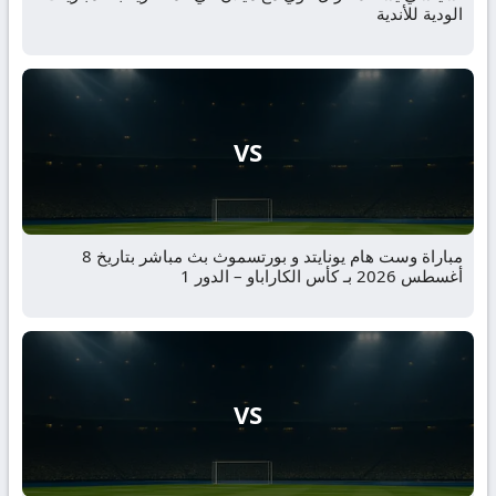
الودية للأندية
VS
مباراة وست هام يونايتد و بورتسموث بث مباشر بتاريخ 8
أغسطس 2026 بـ كأس الكاراباو – الدور 1
VS