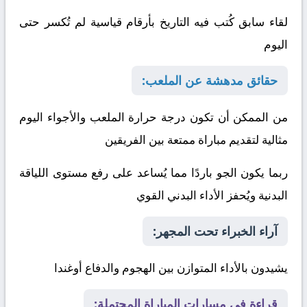
لقاء سابق كُتب فيه التاريخ بأرقام قياسية لم تُكسر حتى
اليوم
حقائق مدهشة عن الملعب:
من الممكن أن تكون درجة حرارة الملعب والأجواء اليوم
مثالية لتقديم مباراة ممتعة بين الفريقين
ربما يكون الجو باردًا مما يُساعد على رفع مستوى اللياقة
البدنية ويُحفز الأداء البدني القوي
آراء الخبراء تحت المجهر:
يشيدون بالأداء المتوازن بين الهجوم والدفاع
أوغندا
قراءة في مسارات المباراة المحتملة: