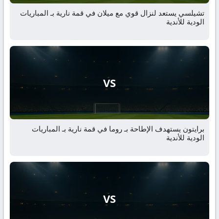
تشيلسي يستعد لنزال قوي مع ميلان في قمة نارية بـ المباريات
الودية للأندية
VS
برايتون يستهدف الإطاحة بـ روما في قمة نارية بـ المباريات
الودية للأندية
VS