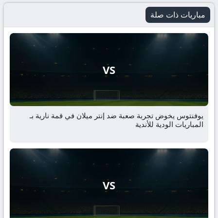
مباريات ذات صلة
VS
يوفنتوس يخوض تجربة صعبة ضد إنتر ميلان في قمة نارية بـ
المباريات الودية للأندية
VS