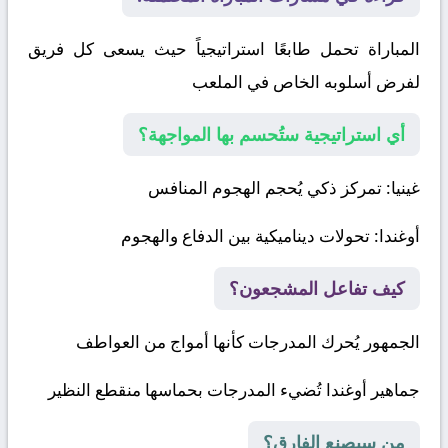
المباراة تحمل طابعًا استراتيجياً حيث يسعى كل فريق
لفرض أسلوبه الخاص في الملعب
أي استراتيجية ستُحسم بها المواجهة؟
غينيا
: تمركز ذكي يُحجم الهجوم المنافس
أوغندا
: تحولات ديناميكية بين الدفاع والهجوم
كيف تفاعل المشجعون؟
الجمهور يُحرك المدرجات كأنها أمواج من العواطف
جماهير أوغندا تُضيء المدرجات بحماسها منقطع النظير
من سيصنع الفارق؟