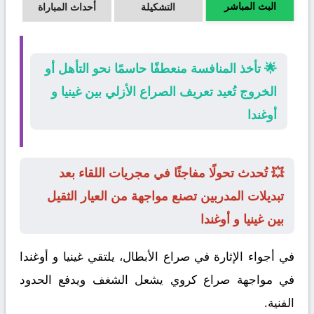
البث المباشر
التشكيلة
أحداث المباراة
🌟 تأخذ المنافسة منعطفًا حاسمًا نحو التأهل أو
الخروج تُعيد تعريف الصراع الأزلي بين غينيا و
أوغندا
💥 تُحدث تحولًا مفاجئًا في مجريات اللقاء بعد
تبديلات المدربين تصنع مواجهة من العيار الثقيل
بين غينيا و أوغندا
في أجواء الإثارة في صراع الأبطال، يلتقي
غينيا
و
أوغندا
في مواجهة صراع كروي يشعل الشغف ويدفع الحدود
الفنية.