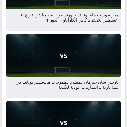
مباراة وست هام يونايتد و بورتسموث بث مباشر بتاريخ 8
أغسطس 2026 بـ كأس الكاراباو – الدور 1
VS
باريس سان جيرمان يصطدم بطموحات مانشستر يونايتد في
قمة نارية بـ المباريات الودية للأندية
VS