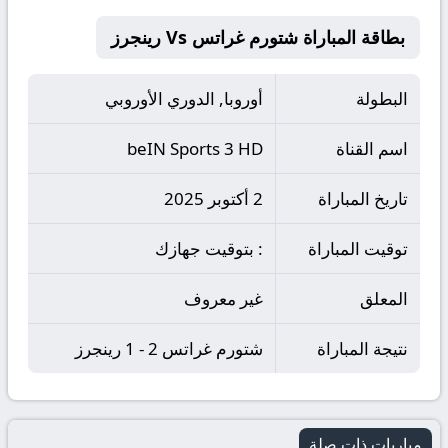
بطاقة المباراة شتورم غراتس Vs رينجرز
البطولة
أوروبا, الدوري الأوروبي
اسم القناة
beIN Sports 3 HD
تاريخ المباراة
2 أكتوبر 2025
توقيت المباراة
: بتوقيت جهازك
المعلق
غير معروف
نتيجة المباراة
شتورم غراتس 2 - 1 رينجرز
مباريات ذات صلة