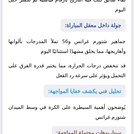
اليوم
جولة داخل معقل المباراة:
جماهير شتورم غراتس و56 تملأ المدرجات بألوانها
وأهازيجها، مما يخلق مشهدًا استثنائيًا اليوم
قد تنخفض درجات الحرارة، مما يختبر قدرة الفرق على
التحمل ويؤثر على سرعة رد الفعل
تحليل فني يكشف خفايا المواجهة:
يُوضحون أهمية السيطرة على الكرة في وسط الميدان
شتورم غراتس
سيناريوهات محتملة للمواجهة: