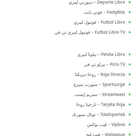
Deporte Libre – ديبورتي ليبري
FootyBite – فوتي بايت
Futbol Libre – فوتبول ليبري
Futbol Libre TV – فوتبول ليبري تي في
Pelota Libre – بيلوتا ليبري
Pirlo TV – بيرلو تي في
Roja Directa – روخا ديريكتا
Sportsurge – سبورت سيرج
Streameast – ستريم إيست
Tarjeta Roja – تارخيتا روخا
Totalsportek – توتال سبورتك
Vipbox – فيب بوكس
Vipleague – فيب ليج