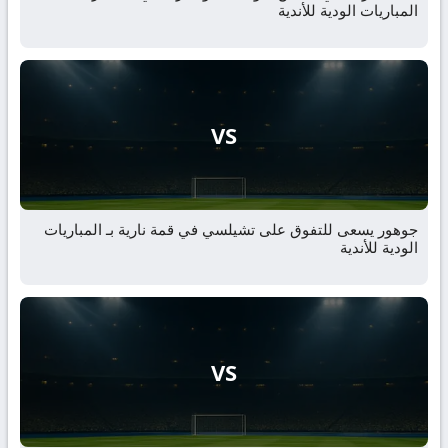
المباريات الودية للأندية
VS
جوهور يسعى للتفوق على تشيلسي في قمة نارية بـ المباريات
الودية للأندية
VS