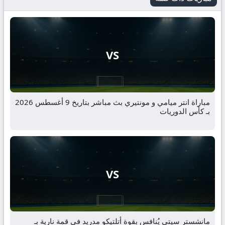
VS
مباراة انتر ميامي و مونتيري بث مباشر بتاريخ 9 أغسطس 2026
بـ كأس الدوريات
VS
مانشستر سيتي يُنافس بقوة أتلتيكو مدريد في قمة نارية بـ