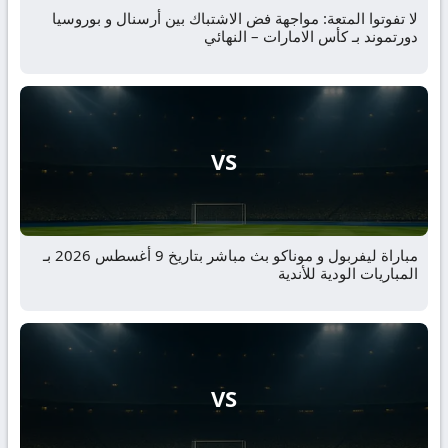
لا تفوتوا المتعة: مواجهة فض الاشتباك بين أرسنال و بوروسيا
دورتموند بـ كأس الامارات – النهائي
VS
مباراة ليفربول و موناكو بث مباشر بتاريخ 9 أغسطس 2026 بـ
المباريات الودية للأندية
VS