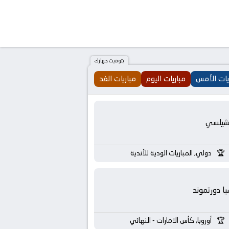
بتوقيت جهازك
يات الأمس
مباريات اليوم
مباريات الغد
شيلسي
دولي, المباريات الودية للأندية
يا دورتموند
أوروبا, كأس الامارات - النهائي