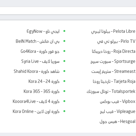
Pelota Libre – بيلوتا ليبري
ايجي ناو – EgyNow
Pirlo TV – بيرلو تي في
بي ان ماتش – BeIN Match
Roja Directa – روخا ديريكتا
جو فور كورة – Go4Kora
Sportsurge – سبورت سيرج
سوريا لايف – Syria Live
Streameast – ستريم إيست
شاهد كورة – Shahid Koora
Tarjeta Roja – تارخيتا روخا
كورة 24 – Kora 24
Totalsportek – توتال سبورتك
كورة 365 – Kora 365
Vipbox – فيب بوكس
كورة 4 لايف – Kooora4Live
Vipleague – فيب ليج
كورة اون لاين – Kora Online
Hesgoal – هيس جول