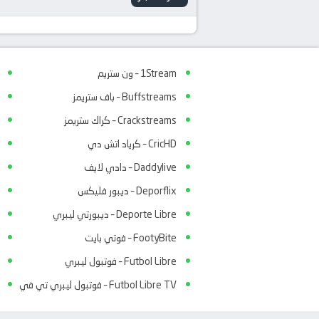
1Stream – ون ستريم
Buffstreams – باف ستريمز
Crackstreams – كراك ستريمز
CricHD – كرياد اتش دي
Daddylive – دادي لايف
Deporflix – ديبور فليكس
Deporte Libre – ديبورتي ليبري
FootyBite – فوتي بايت
Futbol Libre – فوتبول ليبري
Futbol Libre TV – فوتبول ليبري تي في