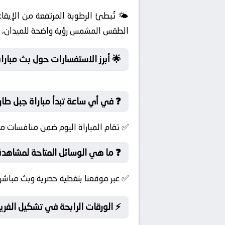
🌤️ تُبطئ الرطوبة المرتفعة من الإيقا
الطقس المشمس رؤية واضحة للميدان، مما
🌟 أبرز الاستفسارات حول بث مباراة
❓ في أي ساعة تبدأ مباراة جبل طارق 
✅ تقام المباراة اليوم ضمن منافسات مب
❓ ما هي الوسائل المتاحة لمشاهدة لي
✅ عبر موقعنا بتغطية حصرية وبث مباشر 
⚡ الورقات الرابحة في تشكيل الفري