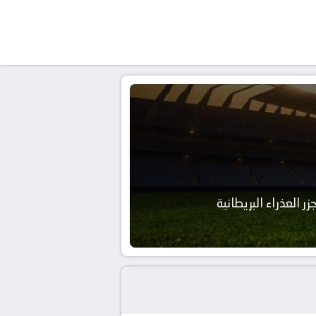
زر العذراء البريطانية