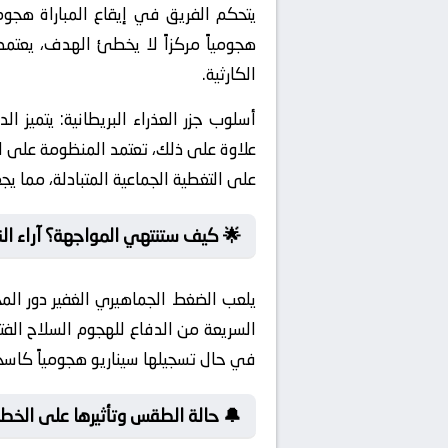
يتحكم الفريق في إيقاع المباراة هجومي
هجومياً مركزاً لا يخطئ الهدف، يعتمد 
الكارثية.
أسلوب جزر العذراء البريطانية:
يتميز الد
على التغطية الجماعية المتبادلة، مما ي
🌟 كيف ستنتهي المواجهة؟ آراء الن
يلعب الضغط الجماهيري الغفير دور الم
السريعة من الدفاع للهجوم السلاح الفت
في حال تسجيلها سيناريو هجومياً كاسحا
🔔 حالة الطقس وتأثيرها على الخطط