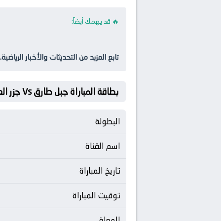
🔥 قد يهمك أيضاً:
تابع المزيد من التحديثات والأخبار الرياضية.
بطاقة المباراة جبل طارق Vs جزر العذراء البريطانية
البطولة
اسم القناة
تاريخ المباراة
توقيت المباراة
المعلق