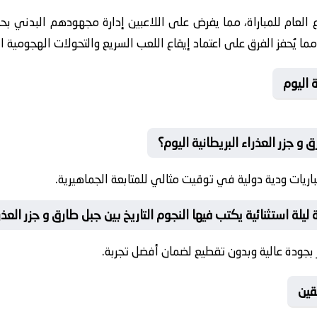
ع العام للمباراة، مما يفرض على اللاعبين إدارة مجهودهم البدني بح
 يُحفز الفرق على اعتماد إيقاع اللعب السريع والتحولات الهجومية ا
 اليوم
و جزر العذراء البريطانية اليوم؟
اريات ودية دولية في توقيت مثالي للمتابعة الجماهيرية.
لة استثنائية يكتب فيها النجوم التاريخ بين جبل طارق و جزر العذرا
بجودة عالية وبدون تقطيع لضمان أفضل تجربة.
قين