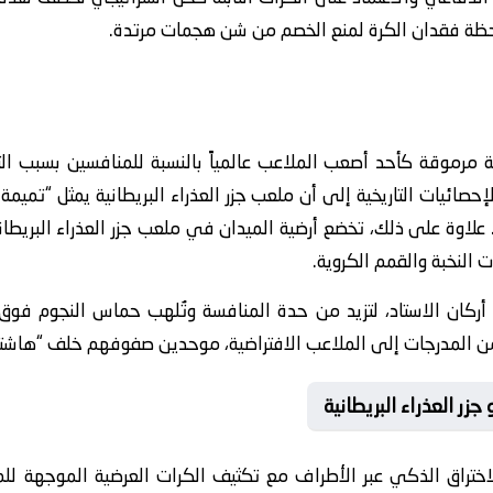
انة مرموقة كأحد أصعب الملاعب عالمياً بالنسبة للمنافسين بسبب ا
لإحصائيات التاريخية إلى أن ملعب جزر العذراء البريطانية يمثل “تم
 النخبة والقمم الكروية.
ن الاستاد، لتزيد من حدة المنافسة وتُلهب حماس النجوم فوق ا
ن المدرجات إلى الملاعب الافتراضية، موحدين صفوفهم خلف “هاشتاج”
زر العذراء البريطانية
اختراق الذكي عبر الأطراف مع تكثيف الكرات العرضية الموجهة للم