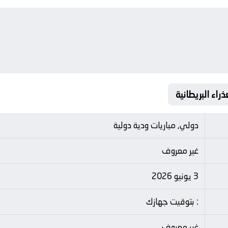
دولي, مباريات ودية دولية
غير معروف
3 يونيو 2026
: بتوقيت جهازك
غير معروف