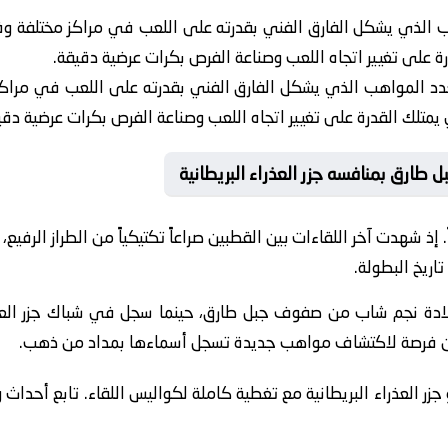
 الذي يشكل الفارق الفني بقدرته على اللعب في مراكز مختلفة وفقا
رة على تغيير اتجاه اللعب وصناعة الفرص بكرات عرضية دقيقة.
دد المواهب الذي يشكل الفارق الفني بقدرته على اللعب في مراكز م
 يمتلك القدرة على تغيير اتجاه اللعب وصناعة الفرص بكرات عرضية دقي
طارق بمنافسه جزر العذراء البريطانية
إذ شهدت آخر اللقاءات بين القطبين صراعاً تكتيكياً من الطراز الرفي
اريخ البطولة.
ادة نجم شاب من صفوف جبل طارق، حينما سجل في شباك جزر العذراء 
قين فرصة لاكتشاف مواهب جديدة تسجل أسماءها بمداد من ذهب.
زر العذراء البريطانية مع تغطية كاملة لكواليس اللقاء. تابع أحداث 