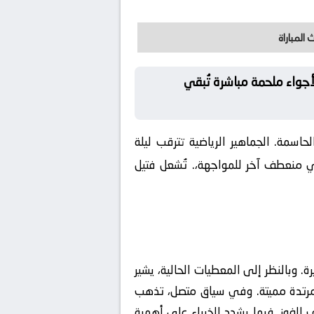
 المباراة
أجواء ملحمة مباشرة تُبقي
اسمة. الجماهير الرياضية تترقب ليلة
وفي منعطف آخر للمواجهة،. تُشعل فتيل
. وبالنظر إلى المعطيات الحالية، يشير
مرتدة مميتة. وفي سياق متصل، تذهب
الفوز. فيما يشدد الخبراء على أهمية