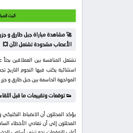
البث المبا
🚀 مشاهدة مباراة جبل طارق و جزر ا
الأعصاب مشدودة تشتعل الآن 💥
تشتعل المنافسة بين العملاقين بحثاً 
استثنائية يكتب فيها النجوم التاريخ ت
المواجهة الحاسمة بين جبل طارق و جزر ال
👟 توقعات وتقييمات ما قبل اللقاء:
يؤكد المحللون أن الانضباط التكتيكي وإ
المحللون إلى أن تفادي الأخطاء الس
أغلب التوقعات نحو تبني أسلوب الحذر 