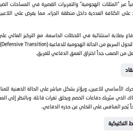
اً عبر “المثلثات الهجومية” والتمريرات القصيرة في المساحات الضي
على الكثافة العددية داخل منطقة الجزاء. مما يفرض على اللاعبين ان
فاع بصلابة استثنائية في اللحظات الحاسمة، مع التركيز العالي على
علا
جعل من الصعب جداً اختراق العمق الدفاعي للفريق.
قاد
حرك الأساسي للاعبين، ويؤثر بشكل مباشر على الحالة الذهنية للم
اك الذي سيُربك دفاعات الخصم ويخلق ثغرات قاتلة. وبالنظر إلى الم
ً يُجبر المنافس على التخلي عن حذره الدفاعي.
 التكتيكية