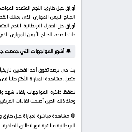
أوراق جبل طارق:
النجم المتعدد المواهب
الجناح الأيمن المهارى الذي يمتلك القد
أوراق جزر العذراء البريطانية:
النجم المتع
ذات الصدد، الجناح الأيمن المهارى الذي
🔔 أشهر المواجهات التي جمعت جبل 
بث حي يرصد تفوق أحد القطبين تاريخياً. 
متصل، مشاهدة المباراة الأكثر طلباً في ت
تحتفظ ذاكرة المواجهات بلقاء شهد ول
ومنذ ذلك الحين أصبحت لقاءات الفري
🔴 مشاهدة مباشرة لمباراة جبل طارق و ج
البريطانية مباشرة فور انطلاق الصافرة.