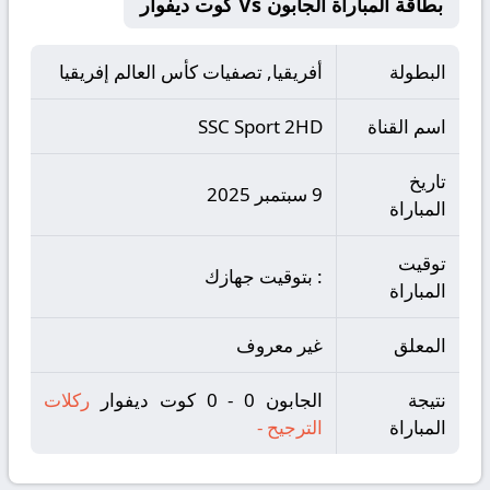
بطاقة المباراة الجابون Vs كوت ديفوار
البطولة
أفريقيا, تصفيات كأس العالم إفريقيا
اسم القناة
SSC Sport 2HD
تاريخ
9 سبتمبر 2025
المباراة
توقيت
: بتوقيت جهازك
المباراة
المعلق
غير معروف
نتيجة
الجابون 0 - 0 كوت ديفوار
ركلات
المباراة
الترجيح
-