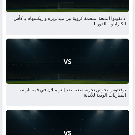
لا تفوتوا المتعة: ملحمة كروية بين ميدلزبره و ريكسهام بـ كأس
الكاراباو – الدور 1
VS
يوفنتوس يخوض تجربة صعبة ضد إنتر ميلان في قمة نارية بـ
المباريات الودية للأندية
VS