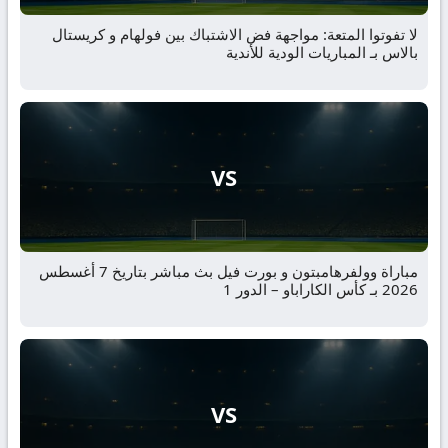
لا تفوتوا المتعة: مواجهة فض الاشتباك بين فولهام و كريستال
بالاس بـ المباريات الودية للأندية
VS
مباراة وولفرهامبتون و بورت فيل بث مباشر بتاريخ 7 أغسطس
2026 بـ كأس الكاراباو – الدور 1
VS