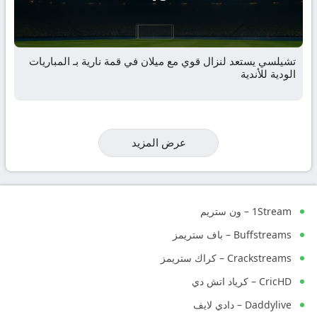
تشيلسي يستعد لنزال قوي مع ميلان في قمة نارية بـ المباريات
الودية للأندية
عرض المزيد
1Stream – ون ستريم
Buffstreams – باف ستريمز
Crackstreams – كراك ستريمز
CricHD – كرياد اتش دي
Daddylive – دادي لايف