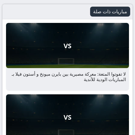
مباريات ذات صلة
VS
لا تفوتوا المتعة: معركة مصيرية بين بايرن ميونخ و أستون فيلا بـ
المباريات الودية للأندية
VS