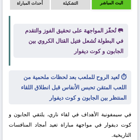
البث المباشر
التشكيلة
أحداث المباراة
🥅 تُحفّز المواجهة على تحقيق الفوز والتقدم
في البطولة تُشعل فتيل القتال الكروي بين
الجابون و كوت ديفوار
⏱️ تُعيد الروح للملعب بعد لحظات ملحمية من
اللعب المتقن تحبس الأنفاس قبل انطلاق اللقاء
المنتظر بين الجابون و كوت ديفوار
في سيمفونية الأهداف في لقاء ناري، يلتقي
الجابون
و
كوت ديفوار
في مواجهة مباراة تعيد أمجاد المنافسات
التاريخية.