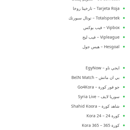
Tarjeta Roja – تارخيتا روخا
Totalsportek – توتال سبورتك
Vipbox – فيب بوكس
Vipleague – فيب ليج
Hesgoal – هيس جول
ايجي ناو – EgyNow
بي ان ماتش – BeIN Match
جو فور كورة – Go4Kora
سوريا لايف – Syria Live
شاهد كورة – Shahid Koora
كورة 24 – Kora 24
كورة 365 – Kora 365