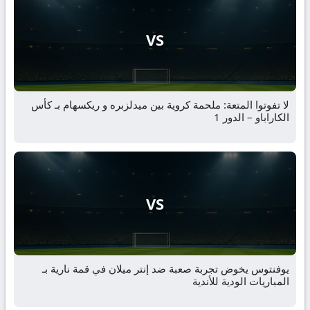
VS
لا تفوتوا المتعة: ملحمة كروية بين ميدلزبره و ريكسهام بـ كأس
الكاراباو – الدور 1
VS
يوفنتوس يخوض تجربة صعبة ضد إنتر ميلان في قمة نارية بـ
المباريات الودية للأندية