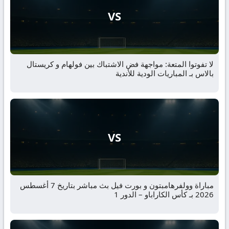
VS
لا تفوتوا المتعة: مواجهة فض الاشتباك بين فولهام و كريستال
بالاس بـ المباريات الودية للأندية
VS
مباراة وولفرهامبتون و بورت فيل بث مباشر بتاريخ 7 أغسطس
2026 بـ كأس الكاراباو – الدور 1