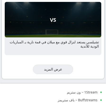
VS
تشيلسي يستعد لنزال قوي مع ميلان في قمة نارية بـ المباريات
الودية للأندية
عرض المزيد
1Stream – ون ستريم
Buffstreams – باف ستريمز