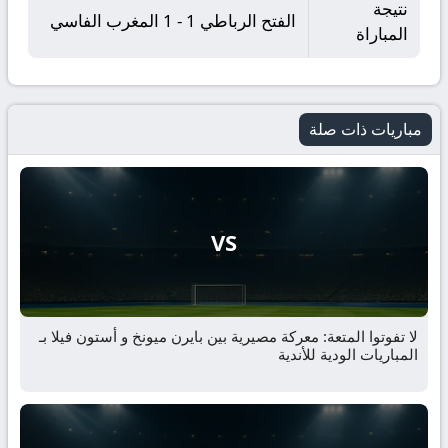
نتيجة
الفتح الرباطي 1 - 1 المغرب الفاسي
المباراة
مباريات ذات صلة
VS
لا تفوتوا المتعة: معركة مصيرية بين بايرن ميونخ و أستون فيلا بـ
المباريات الودية للأندية