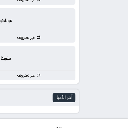
موناكو
غير معروف
بنفيكا
غير معروف
آخر الأخبار