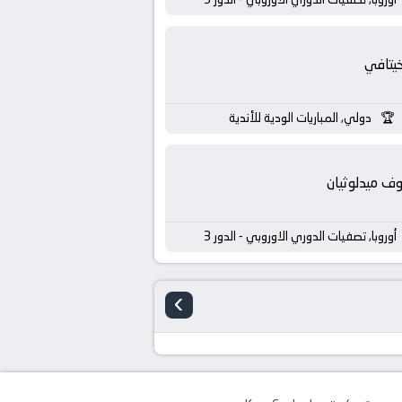
يتافي
دولي, المباريات الودية للأندية
ف ميدلوثيان
أوروبا, تصفيات الدوري الاوروبي - الدور 3
›