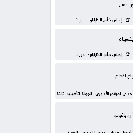
رت فيل
إنجلترا, كأس الكاراباو - الدور 1
يكسهام
إنجلترا, كأس الكاراباو - الدور 1
باغ اغدام
, دوري المؤتمر الأوروبي - الجولة التأهيلية الثالثة
أي. بافوس
أوروبا, تصفيات الدوري الاوروبي - الدور 3