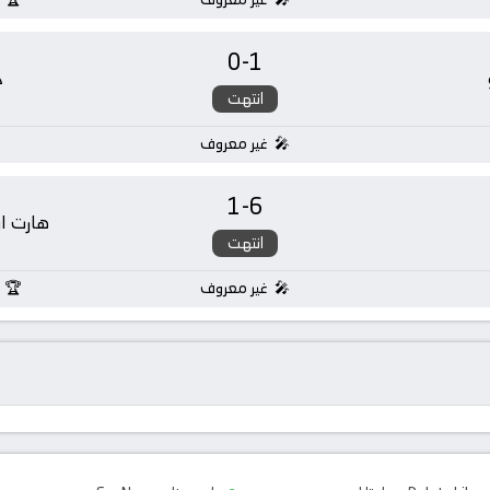
0
-
1
خ
انتهت
غير معروف
1
-
6
هارت او
انتهت
غير معروف