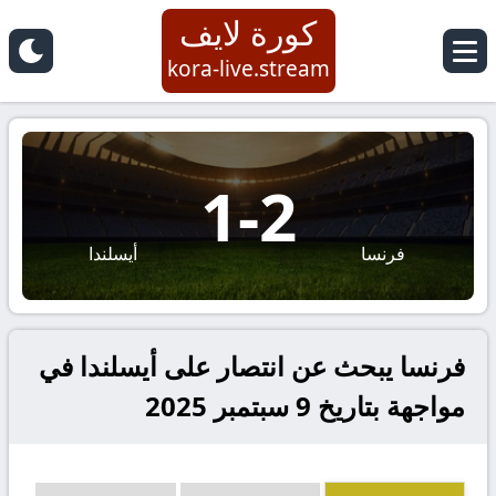
كورة لايف
kora-live.stream
1
-
2
فرنسا
أيسلندا
فرنسا يبحث عن انتصار على أيسلندا في
مواجهة بتاريخ 9 سبتمبر 2025