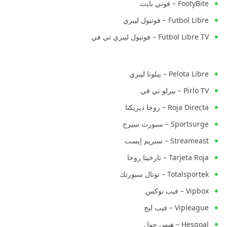
FootyBite – فوتي بايت
Futbol Libre – فوتبول ليبري
Futbol Libre TV – فوتبول ليبري تي في
Pelota Libre – بيلوتا ليبري
Pirlo TV – بيرلو تي في
Roja Directa – روخا ديريكتا
Sportsurge – سبورت سيرج
Streameast – ستريم إيست
Tarjeta Roja – تارخيتا روخا
Totalsportek – توتال سبورتك
Vipbox – فيب بوكس
Vipleague – فيب ليج
Hesgoal – هيس جول