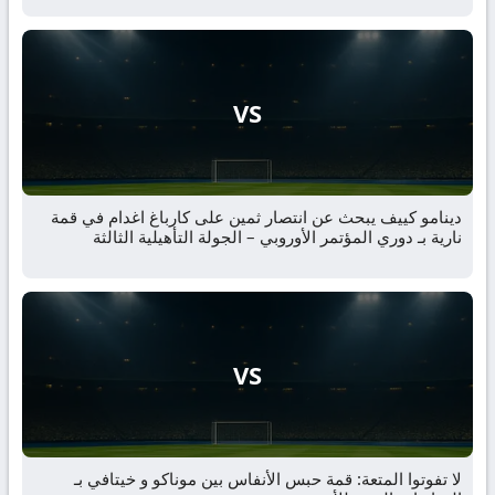
VS
دينامو كييف يبحث عن انتصار ثمين على كارباغ اغدام في قمة
نارية بـ دوري المؤتمر الأوروبي – الجولة التأهيلية الثالثة
VS
لا تفوتوا المتعة: قمة حبس الأنفاس بين موناكو و خيتافي بـ