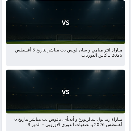
VS
مباراة انتر ميامي و سان لويس بث مباشر بتاريخ 6 أغسطس
2026 بـ كأس الدوريات
VS
مباراة ريد بول سالزبورغ و أيه.أي. بافوس بث مباشر بتاريخ 6
أغسطس 2026 بـ تصفيات الدوري الاوروبي – الدور 3