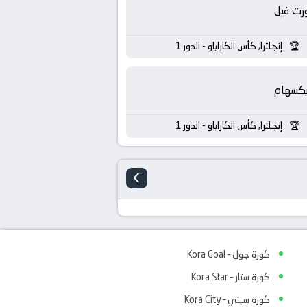
رت فيل
إنجلترا, كأس الكاراباو - الدور 1
يكسهام
إنجلترا, كأس الكاراباو - الدور 1
›
كورة جول – Kora Goal
كورة ستار – Kora Star
كورة سيتي – Kora City