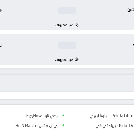
تون
بو
غير معروف
ر
غير معروف
Pelota Libre – بيلوتا ليبري
ايجي ناو – EgyNow
Pirlo TV – بيرلو تي في
بي ان ماتش – BeIN Match