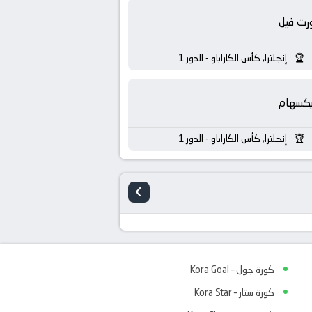
رت فيل
إنجلترا, كأس الكاراباو - الدور 1
يكسهام
إنجلترا, كأس الكاراباو - الدور 1
›
كورة جول – Kora Goal
كورة ستار – Kora Star