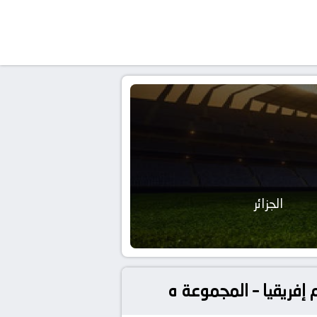
الجزائر
 إفريقيا – المجموعة ه