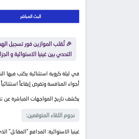
البث المباشر
🎉 تُقلب الموازين فور تسجيل اله
التحدي بين غينيا الاستوائية و الجزائ
في ليلة كروية استثنائية يكتب فيها النجو
أجواء المنافسة وتفرض إيقاعاً استثنائياً
يكشف تاريخ المواجهات المباشرة عن ت
نجوم اللقاء المتوقعين:
غينيا الاستوائية:
المدافع “المقاتل” الذي