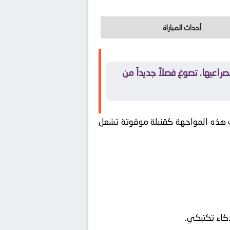
أحداث المباراة
راعيها. تصوغ فصلاً جديداً من
هذه المواجهة كقنبلة موقوتة تشعل
ذكاء تكتيكي.