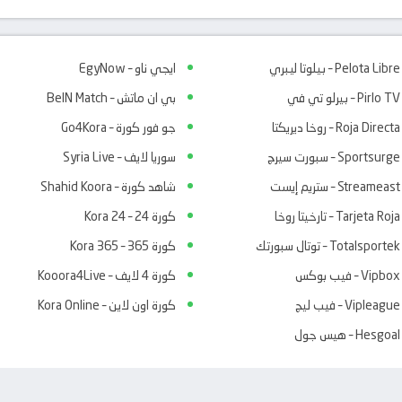
Pelota Libre – بيلوتا ليبري
ايجي ناو – EgyNow
Pirlo TV – بيرلو تي في
بي ان ماتش – BeIN Match
Roja Directa – روخا ديريكتا
جو فور كورة – Go4Kora
Sportsurge – سبورت سيرج
سوريا لايف – Syria Live
Streameast – ستريم إيست
شاهد كورة – Shahid Koora
Tarjeta Roja – تارخيتا روخا
كورة 24 – Kora 24
Totalsportek – توتال سبورتك
كورة 365 – Kora 365
Vipbox – فيب بوكس
كورة 4 لايف – Kooora4Live
Vipleague – فيب ليج
كورة اون لاين – Kora Online
Hesgoal – هيس جول