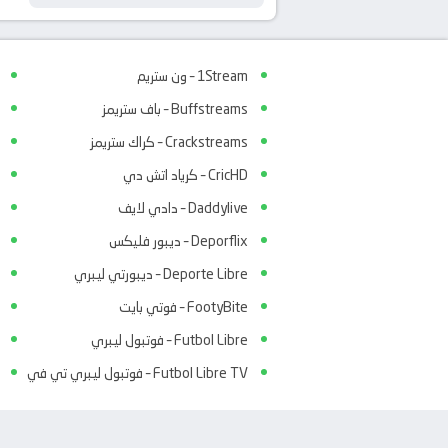
الكاراباو – الدور 1
1Stream – ون ستريم
Buffstreams – باف ستريمز
Crackstreams – كراك ستريمز
CricHD – كرياد اتش دي
Daddylive – دادي لايف
Deporflix – ديبور فليكس
Deporte Libre – ديبورتي ليبري
FootyBite – فوتي بايت
Futbol Libre – فوتبول ليبري
Futbol Libre TV – فوتبول ليبري تي في