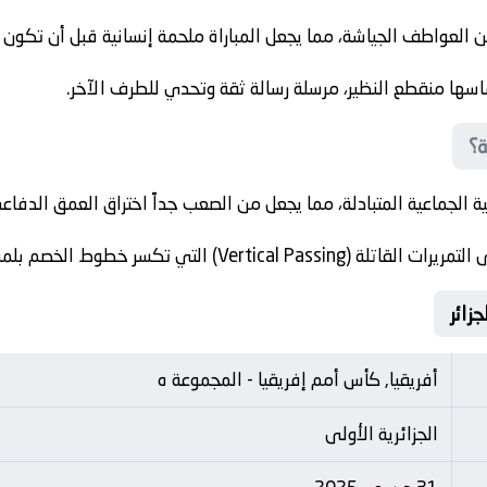
 العواطف الجياشة، مما يجعل المباراة ملحمة إنسانية قبل أن تكون ر
سها منقطع النظير، مرسلة رسالة ثقة وتحدي للطرف الآخر.
ة؟
ية الجماعية المتبادلة، مما يجعل من الصعب جداً اختراق العمق الدفاع
Vert) التي تكسر خطوط الخصم بلمسة واحدة.
أفريقيا, كأس أمم إفريقيا - المجموعة ه
الجزائرية الأولى