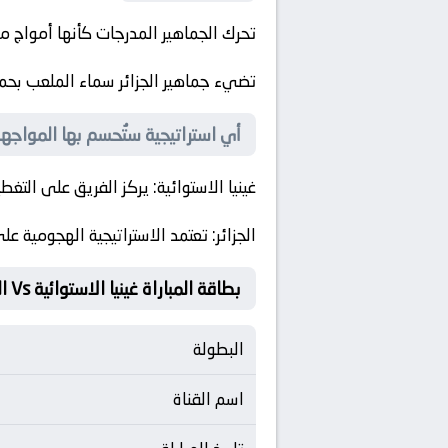
تحرك الجماهير المدرجات كأنها أمواج من
تضيء جماهير الجزائر سماء الملعب بحما
أي استراتيجية ستُحسم بها المواجه
غينيا الاستوائية
: يركز الفريق على التغط
الجزائر
: تعتمد الاستراتيجية الهجومية على التمريرات القاتلة (ical Passing
بطاقة المباراة غينيا الاستوائية Vs الجزائر
البطولة
اسم القناة