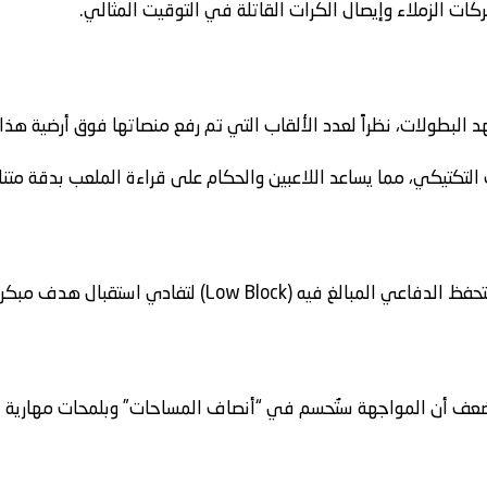
كات الزملاء وإيصال الكرات القاتلة في التوقيت المثالي.
هد البطولات، نظراً لعدد الألقاب التي تم رفع منصاتها فوق أرضية هذ
ب التكتيكي، مما يساعد اللاعبين والحكام على قراءة الملعب بدقة متنا
Low Blo) لتفادي استقبال هدف مبكر يربك الحسابات
ضعف أن المواجهة ستُحسم في “أنصاف المساحات” وبلمحات مهارية ف