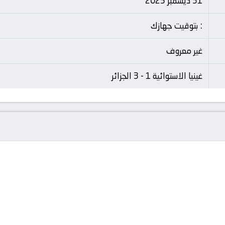
31 ديسمبر 2025
: بتوقيت جهازك
غير معروف
غينيا الاستوائية 1 - 3 الجزائر