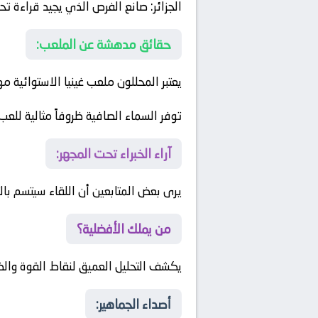
الجزائر:
صانع الفرص الذي يجيد قراءة تحر
حقائق مدهشة عن الملعب:
يعتبر المحللون ملعب غينيا الاستوائية م
توفر السماء الصافية ظروفاً مثالية للع
آراء الخبراء تحت المجهر:
يرى بعض المتابعين أن اللقاء سيتسم بالتحفظ الدفاعي المبالغ فيه (ck
من يملك الأفضلية؟
يكشف التحليل العميق لنقاط القوة وال
أصداء الجماهير: