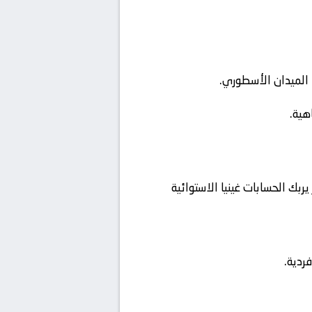
ا الميدان الأسطوري.
هية.
غينيا الاستوائية
ردية.