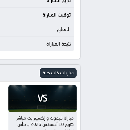
تاريخ المباراة
توقيت المباراة
المعلق
نتيجة المباراة
مباريات ذات صلة
VS
مباراة بليموث و إكسيتر بث مباشر
بتاريخ 10 أغسطس 2026 بـ كأس